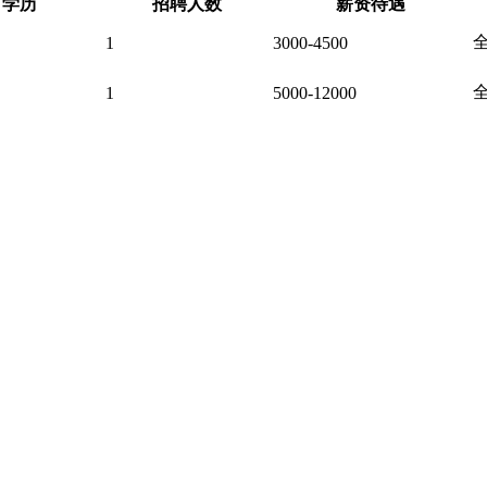
学历
招聘人数
薪资待遇
1
3000-4500
1
5000-12000