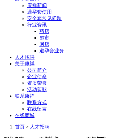
康祥新闻
避孕套使用
安全套常见问题
行业资讯
药店
超市
网店
避孕套业务
人才招聘
关于康祥
公司简介
企业使命
资质荣誉
活动剪影
联系康祥
联系方式
在线留言
在线商城
首页
>
人才招聘