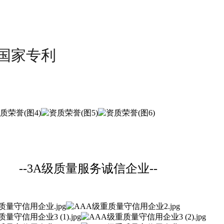
国家专利
--3A级质量服务诚信企业--