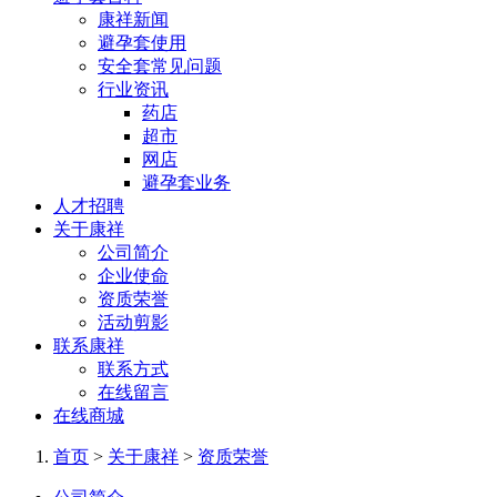
康祥新闻
避孕套使用
安全套常见问题
行业资讯
药店
超市
网店
避孕套业务
人才招聘
关于康祥
公司简介
企业使命
资质荣誉
活动剪影
联系康祥
联系方式
在线留言
在线商城
首页
>
关于康祥
>
资质荣誉