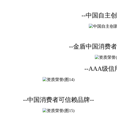
--中国自主创
--金盾中国消费者
--AAA级信
--中国消费者可信赖品牌--