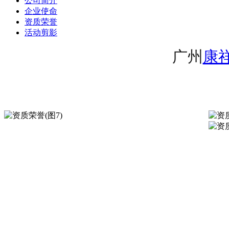
公司简介
企业使命
资质荣誉
活动剪影
广州
康