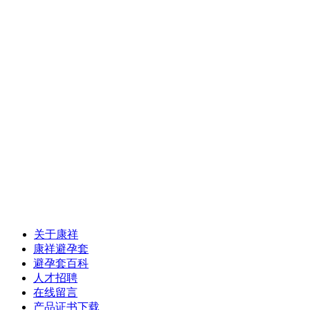
关于康祥
康祥避孕套
避孕套百科
人才招聘
在线留言
产品证书下载