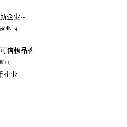
新企业--
可信赖品牌--
用企业--