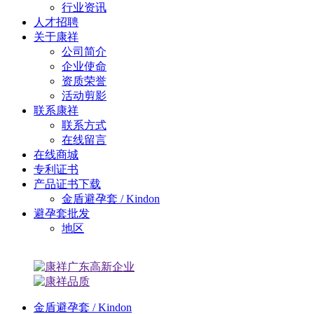
行业资讯
人才招聘
关于康祥
公司简介
企业使命
资质荣誉
活动剪影
联系康祥
联系方式
在线留言
在线商城
专利证书
产品证书下载
金盾避孕套 / Kindon
避孕套批发
地区
金盾避孕套 / Kindon