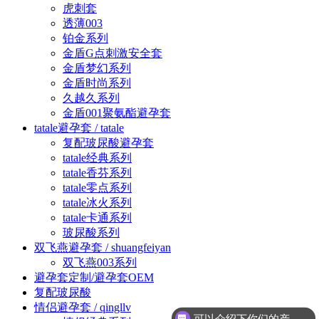
虎刺套
透薄003
铂金系列
金盾G点刺激安全套
金盾梦幻系列
金盾时尚系列
久越久系列
金盾001聚氨酯避孕套
tatale避孕套 / tatale
复配玻尿酸避孕套
tatale经典系列
tatale香芬系列
tatale零点系列
tatale冰火系列
tatale卡通系列
玻尿酸系列
双飞燕避孕套 / shuangfeiyan
双飞燕003系列
避孕套定制/避孕套OEM
复配玻尿酸
情侣避孕套 / qingllv
可以介绍下你们的产品么？