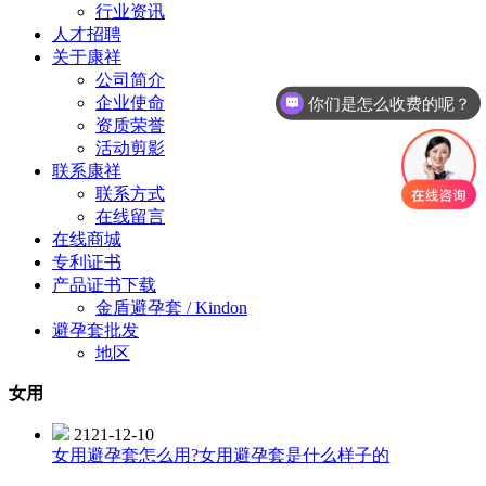
行业资讯
人才招聘
关于康祥
公司简介
企业使命
你们是怎么收费的呢？
资质荣誉
活动剪影
联系康祥
联系方式
在线留言
在线商城
专利证书
产品证书下载
金盾避孕套 / Kindon
避孕套批发
地区
女用
2121-12-10
女用避孕套怎么用?女用避孕套是什么样子的