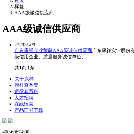
首页
标签
AAA级诚信供应商
AAA级诚信供应商
27
2025-09
广东康祥实业荣获AAA级诚信供应商
广东康祥实业股份
级信用企业、质量服务诚信单位、
共
1
页
1
条
关于康祥
康祥避孕套
避孕套百科
人才招聘
在线留言
产品证书下载
400-6067-800