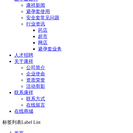
康祥新闻
避孕套使用
安全套常见问题
行业资讯
药店
超市
网店
避孕套业务
人才招聘
关于康祥
公司简介
企业使命
资质荣誉
活动剪影
联系康祥
联系方式
在线留言
在线商城
标签列表
Label List