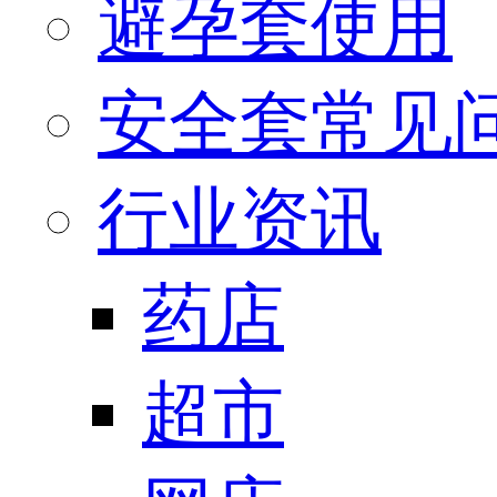
避孕套使用
安全套常见
行业资讯
药店
超市