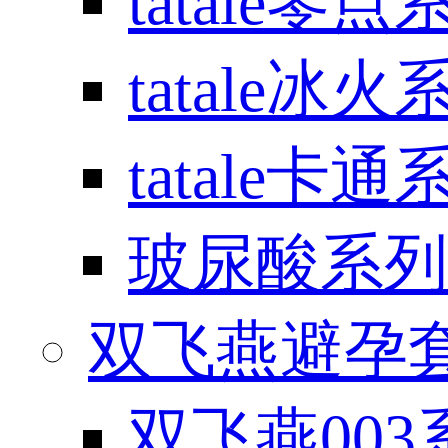
tatale零点
tatale冰火
tatale卡通
玻尿酸系列
双飞燕避孕套 / 
双飞燕003