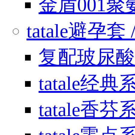
金盾001
tatale避孕套 / 
复配玻尿酸
tatale经典
tatale香芬