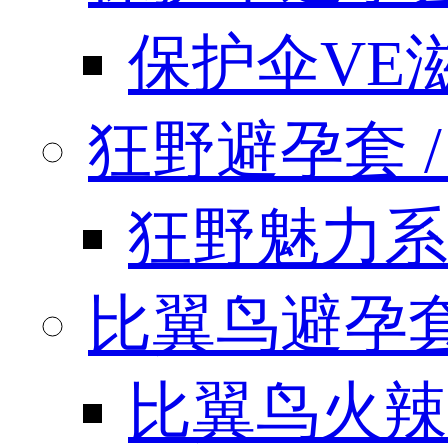
保护伞VE
狂野避孕套 / k
狂野魅力系
比翼鸟避孕套 / 
比翼鸟火辣