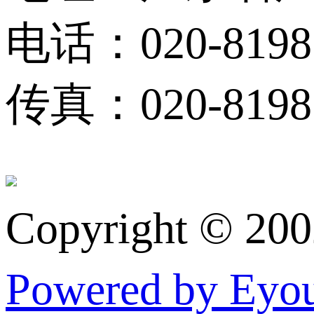
电话：020-8198
传真：020-81983
Copyright © 20
Powered by Ey