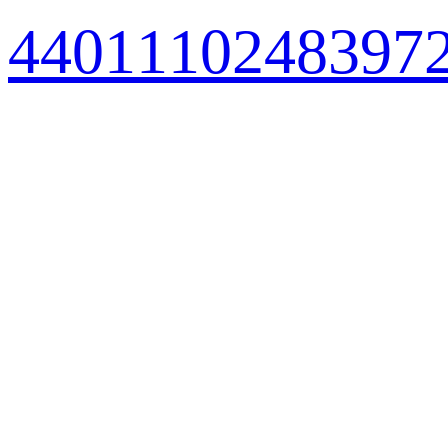
440111024839