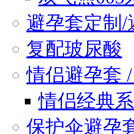
避孕套定制/
复配玻尿酸
情侣避孕套 / q
情侣经典系
保护伞避孕套 / 