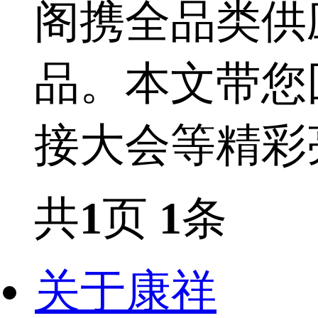
阁携全品类供
品。本文带您
接大会等精彩
共
1
页
1
条
关于康祥