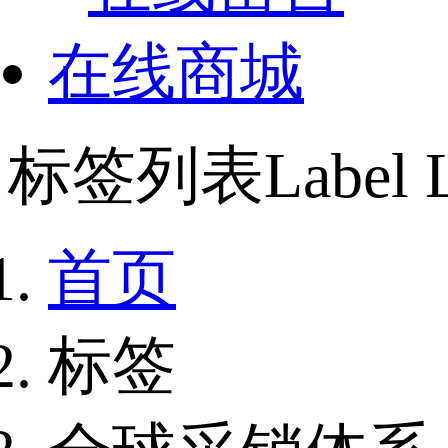
在线商城
标签列表
Label L
首页
标签