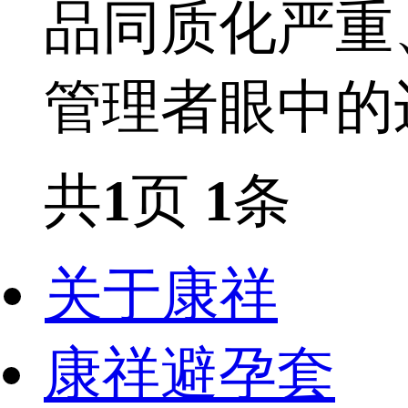
品同质化严重
管理者眼中的
共
1
页
1
条
关于康祥
康祥避孕套