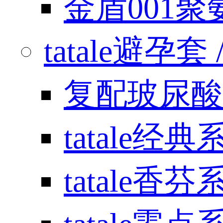
金盾001
tatale避孕套 / 
复配玻尿酸
tatale经典
tatale香芬