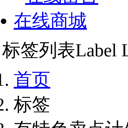
在线商城
标签列表
Label L
首页
标签