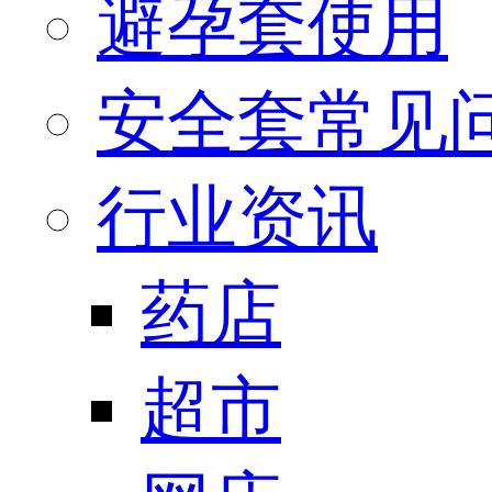
避孕套使用
安全套常见
行业资讯
药店
超市