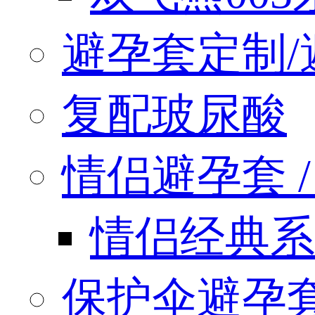
避孕套定制/
复配玻尿酸
情侣避孕套 / q
情侣经典系
保护伞避孕套 / 