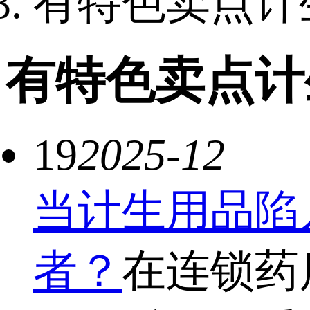
有特色卖点计
有特色卖点计
19
2025-12
当计生用品陷
者？
在连锁药