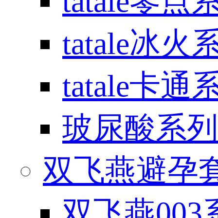
tatale零点
tatale冰火
tatale卡通
玻尿酸系列
双飞燕避孕套 / 
双飞燕003