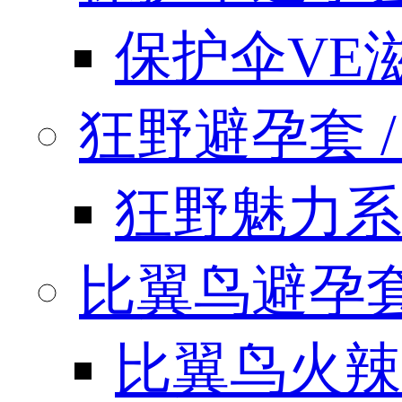
保护伞VE
狂野避孕套 / k
狂野魅力系
比翼鸟避孕套 / 
比翼鸟火辣