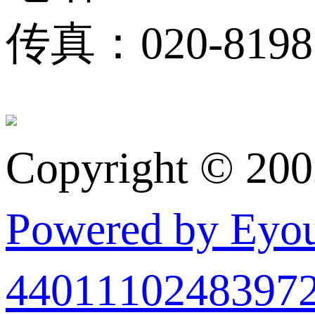
传真：020-81983
Copyright © 20
Powered by Ey
440111024839