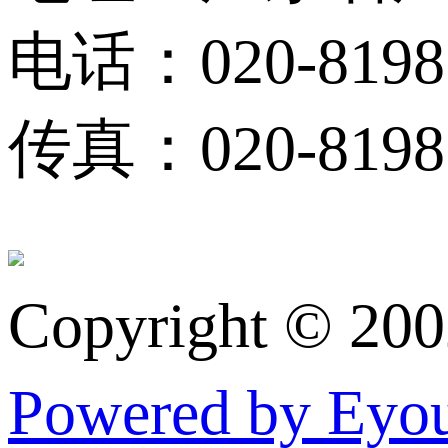
电话：020-8198
传真：020-81983
Copyright © 20
Powered by Ey