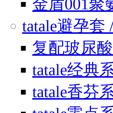
金盾001
tatale避孕套 / 
复配玻尿酸
tatale经典
tatale香芬