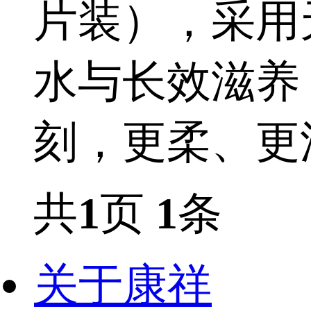
片装），采用
水与长效滋养
刻，更柔、更
共
1
页
1
条
关于康祥