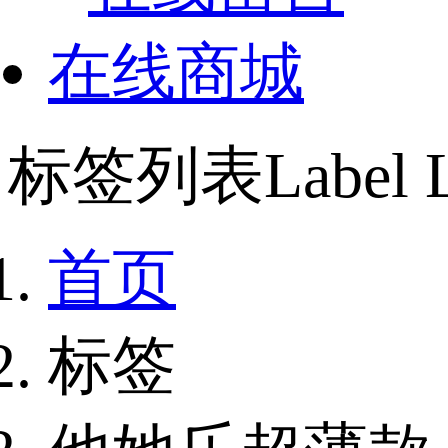
在线商城
标签列表
Label L
首页
标签