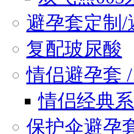
避孕套定制/
复配玻尿酸
情侣避孕套 / q
情侣经典系
保护伞避孕套 / 