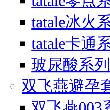
tatale零点
tatale冰火
tatale卡通
玻尿酸系列
双飞燕避孕套 / 
双飞燕003