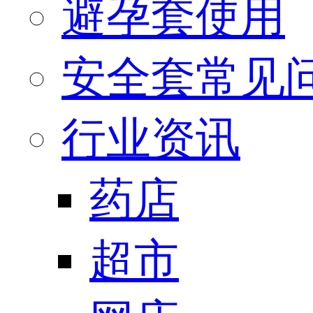
避孕套使用
安全套常见
行业资讯
药店
超市