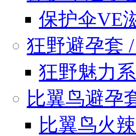
保护伞VE
狂野避孕套 / k
狂野魅力系
比翼鸟避孕套 / 
比翼鸟火辣