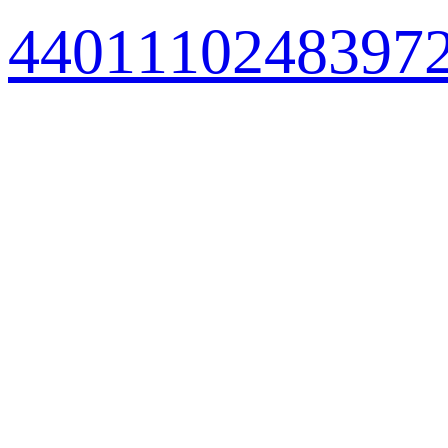
440111024839