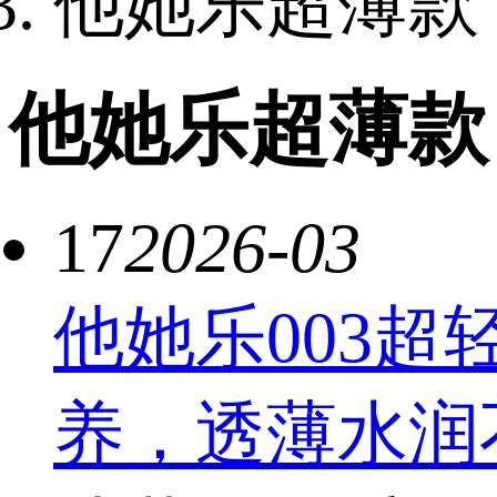
他她乐超薄款
他她乐超薄款
17
2026-03
他她乐003
养，透薄水润