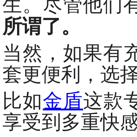
生。尽管他们
所谓了。
当然，如果有
套更便利，选
比如
金盾
这款
享受到多重快