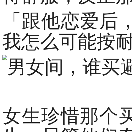
「跟他恋爱后
我怎么可能按
女生珍惜那个