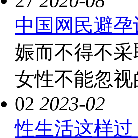
27
2020-08
中国网民避孕
娠而不得不采
女性不能忽视的
02
2023-02
性生活这样过