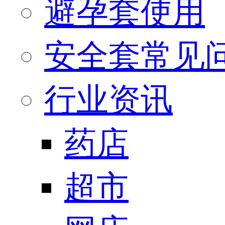
避孕套使用
安全套常见
行业资讯
药店
超市