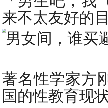
来不太友好的
著名性学家方
国的性教育现