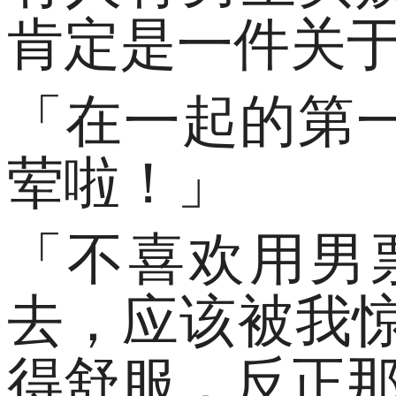
肯定是一件关
「在一起的第
荤啦！」
「不喜欢用男
去，应该被我惊
得舒服，反正那