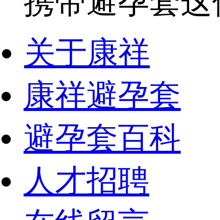
携带避孕套这件
关于康祥
康祥避孕套
避孕套百科
人才招聘