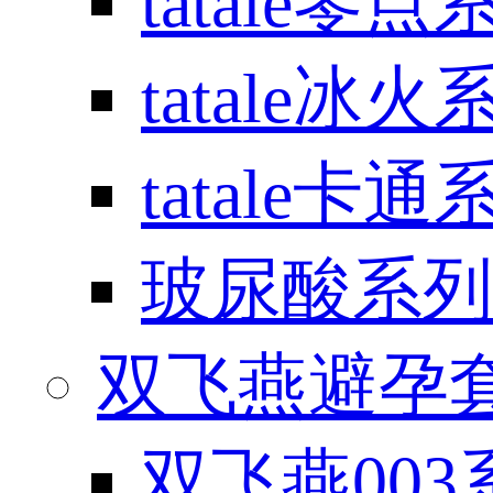
tatale零点
tatale冰火
tatale卡通
玻尿酸系列
双飞燕避孕套 / 
双飞燕003