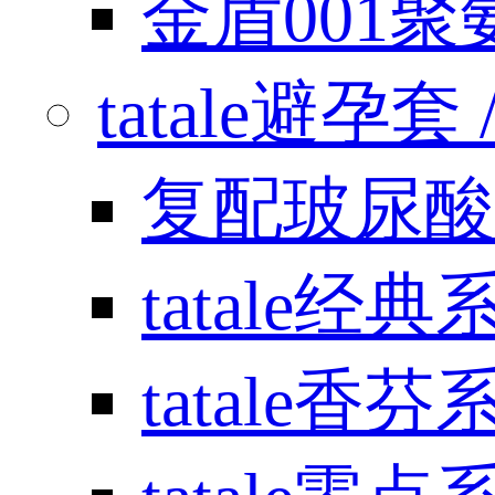
金盾001
tatale避孕套 / 
复配玻尿酸
tatale经典
tatale香芬