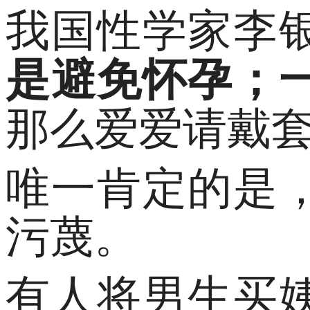
我国性学家李
是避免怀孕；
那么爱爱请戴
唯一肯定的是
污蔑。
有人将男生买