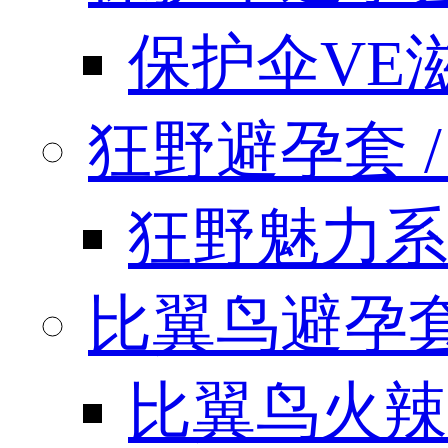
保护伞VE
狂野避孕套 / k
狂野魅力系
比翼鸟避孕套 / 
比翼鸟火辣