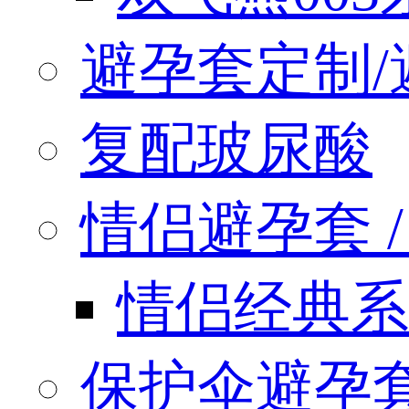
避孕套定制/
复配玻尿酸
情侣避孕套 / q
情侣经典系
保护伞避孕套 / 