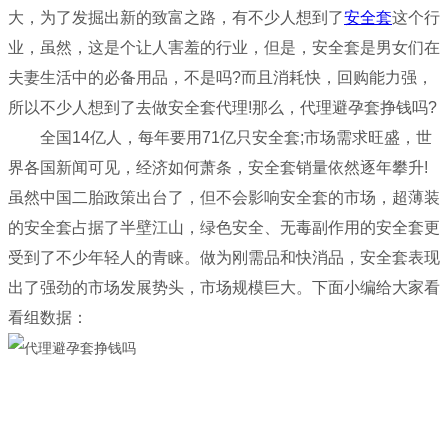
大，为了发掘出新的致富之路，有不少人想到了
安全套
这个行
业，虽然，这是个让人害羞的行业，但是，安全套是男女们在
夫妻生活中的必备用品，不是吗?而且消耗快，回购能力强，
所以不少人想到了去做安全套代理!那么，代理避孕套挣钱吗?
全国14亿人，每年要用71亿只安全套;市场需求旺盛，世
界各国新闻可见，经济如何萧条，安全套销量依然逐年攀升!
虽然中国二胎政策出台了，但不会影响安全套的市场，超薄装
的安全套占据了半壁江山，绿色安全、无毒副作用的安全套更
受到了不少年轻人的青睐。做为刚需品和快消品，安全套表现
出了强劲的市场发展势头，市场规模巨大。下面小编给大家看
看组数据：