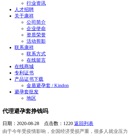
行业资讯
人才招聘
关于康祥
公司简介
企业使命
资质荣誉
活动剪影
联系康祥
联系方式
在线留言
在线商城
专利证书
产品证书下载
金盾避孕套 / Kindon
避孕套批发
地区
代理避孕套挣钱吗
日期：2020-08-28 点击数：
1220
返回列表
由于今年受疫情影响，全国经济受损严重，很多人就业压力