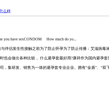
套怎么样
time you have sexCONDOM How much do yo...
与伴侣发生性接触之前为了防止怀孕为了防止传播：艾滋病毒淋病衣
也会做出各种比较， 什么避孕套最好用?康祥作为国内避孕套知名
，集研发、销售为一体的避孕套专业企业。拥有“金盾”、“双飞燕”、“