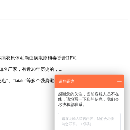
原体毛滴虫病疱疹梅毒香膏HPV...
厂家，有近20年历史的，...
tatale”等多个强势避孕套品...
请您留言
感谢您的关注，当前客服人员不在
线，请填写一下您的信息，我们会
尽快和您联系。