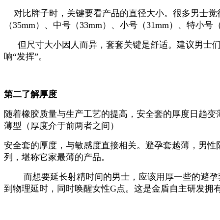
对比牌子时，关键要看产品的直径大小。很多男士觉
（
35mm
）、中号（
33mm
）、小号（
31mm
）、特小号
但尺寸大小因人而异，套套关键是舒适。建议男士
响“发挥”。
第二了解厚度
随着橡胶质量与生产工艺的提高，安全套的厚度日趋变
薄型（厚度介于前两者之间）
安全套的厚度，与敏感度直接相关。避孕套越薄，男性
列，堪称它家最薄的产品。
而想要延长射精时间的男士，应该用厚一些的避孕
到物理延时，同时唤醒女性
G
点。这是金盾自主研发拥