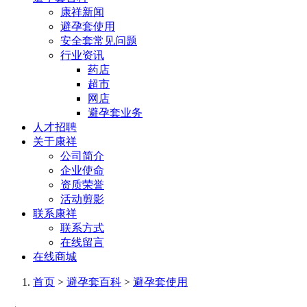
康祥新闻
避孕套使用
安全套常见问题
行业资讯
药店
超市
网店
避孕套业务
人才招聘
关于康祥
公司简介
企业使命
资质荣誉
活动剪影
联系康祥
联系方式
在线留言
在线商城
首页
>
避孕套百科
>
避孕套使用