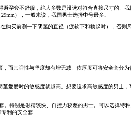
得避孕套不舒服，绝大多数是没选对符合直接尺寸的。我
（
29mm
），一般来说，我国男士选择中号最多。
们在购买前测一下阴茎的直径（疲软下和勃起时），否则
薄，而其弹性与坚度却有增无减。依厚度可将安全套分为
阴茎爱爱时的敏感度就越高。想要追求高敏感度的男士，
套。特别是射精较快、自控力较差的男士。可以选择特种
有专利的安全套