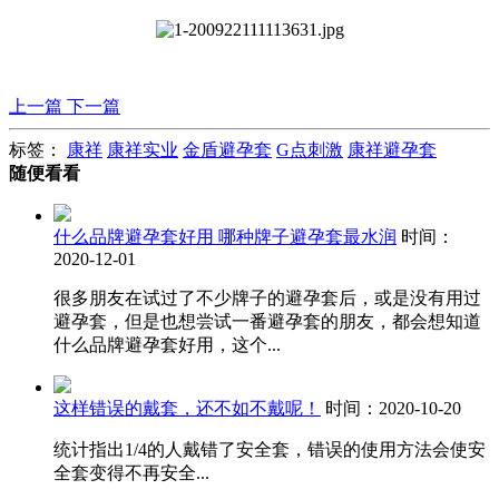
上一篇
下一篇
标签：
康祥
康祥实业
金盾避孕套
G点刺激
康祥避孕套
随便看看
什么品牌避孕套好用 哪种牌子避孕套最水润
时间：
2020-12-01
很多朋友在试过了不少牌子的避孕套后，或是没有用过
避孕套，但是也想尝试一番避孕套的朋友，都会想知道
什么品牌避孕套好用，这个...
这样错误的戴套，还不如不戴呢！
时间：2020-10-20
统计指出1/4的人戴错了安全套，错误的使用方法会使安
全套变得不再安全...