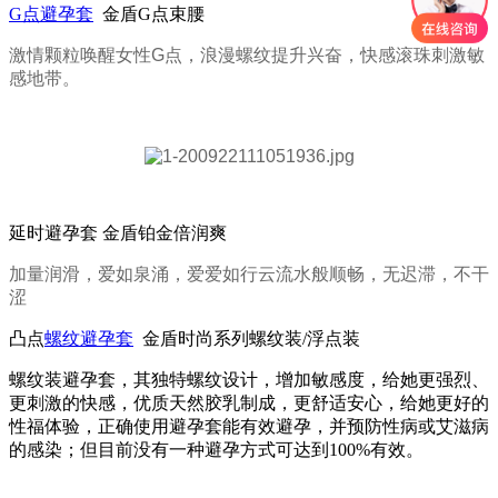
G点避孕套
金盾G点束腰
激情颗粒唤醒女性G点，浪漫螺纹提升兴奋，快感滚珠刺激敏
感地带。
延时避孕套 金盾铂金倍润爽
加量润滑，爱如泉涌，爱爱如行云流水般顺畅，无迟滞，不干
涩
凸点
螺纹避孕套
金盾时尚系列螺纹装/浮点装
螺纹装避孕套，其独特螺纹设计，增加敏感度，给她更强烈、
更刺激的快感，优质天然胶乳制成，更舒适安心，给她更好的
性福体验，正确使用避孕套能有效避孕，并预防性病或艾滋病
的感染；但目前没有一种避孕方式可达到100%有效。