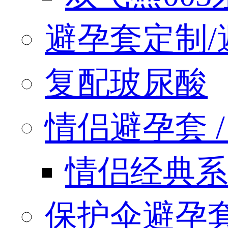
避孕套定制/
复配玻尿酸
情侣避孕套 / q
情侣经典系
保护伞避孕套 / 