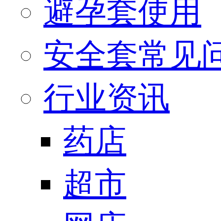
避孕套使用
安全套常见
行业资讯
药店
超市