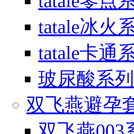
tatale零点
tatale冰火
tatale卡通
玻尿酸系列
双飞燕避孕套 / 
双飞燕003