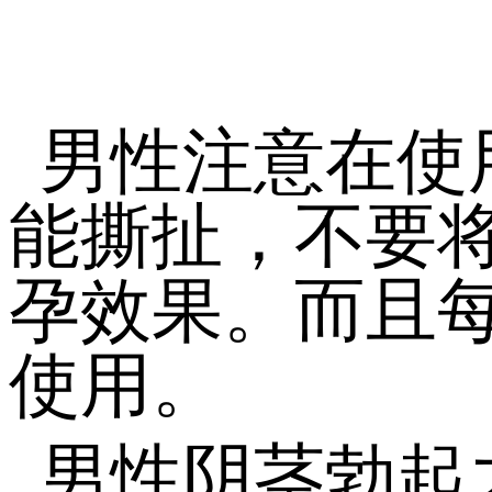
男性注意在使
能撕扯，不要
孕效果。而且
使用。
男性阴茎勃起