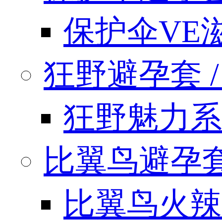
保护伞VE
狂野避孕套 / k
狂野魅力系
比翼鸟避孕套 / 
比翼鸟火辣