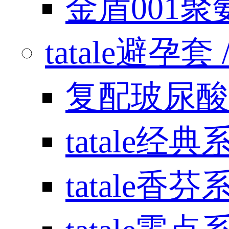
金盾001
tatale避孕套 / 
复配玻尿酸
tatale经典
tatale香芬