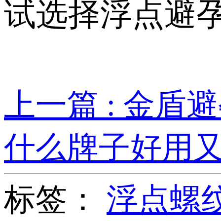
试选择浮点避
上一篇 : 金
什么牌子好用又
标签：
浮点螺