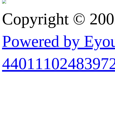
Copyright © 20
Powered by Ey
440111024839