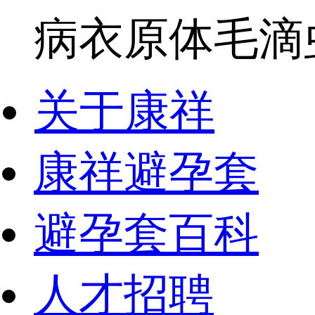
病衣原体毛滴虫
关于康祥
康祥避孕套
避孕套百科
人才招聘