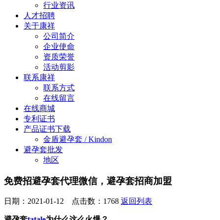
行业资讯
人才招聘
关于康祥
公司简介
企业使命
资质荣誉
活动剪影
联系康祥
联系方式
在线留言
在线商城
专利证书
产品证书下载
金盾避孕套 / Kindon
避孕套批发
地区
免费招避孕套代理微信，避孕套招商加盟
日期：2021-01-12 点击数：
1768
返回列表
避孕套
tatale
为什么这么火爆？