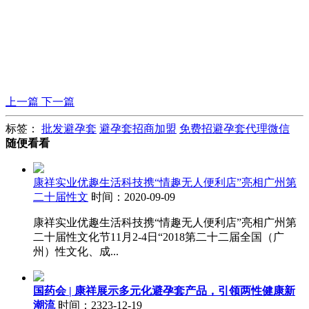
上一篇
下一篇
标签：
批发避孕套
避孕套招商加盟
免费招避孕套代理微信
随便看看
康祥实业优趣生活科技携“情趣无人便利店”亮相广州第
二十届性文
时间：2020-09-09
康祥实业优趣生活科技携“情趣无人便利店”亮相广州第
二十届性文化节11月2-4日“2018第二十二届全国（广
州）性文化、成...
国药会 | 康祥展示多元化避孕套产品，引领两性健康新
潮流
时间：2323-12-19