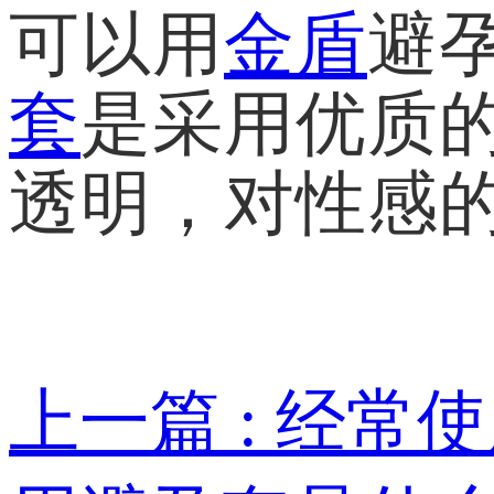
可以用
金盾
避
套
是采用优质
透明，对性感
上一篇 : 经