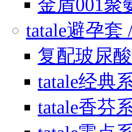
金盾001
tatale避孕套 / 
复配玻尿酸
tatale经典
tatale香芬