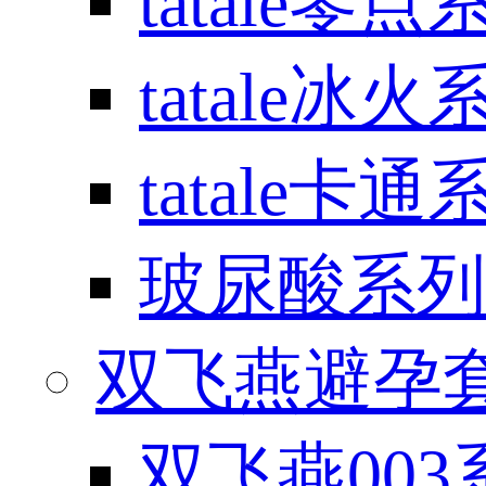
tatale零点
tatale冰火
tatale卡通
玻尿酸系列
双飞燕避孕套 / 
双飞燕003