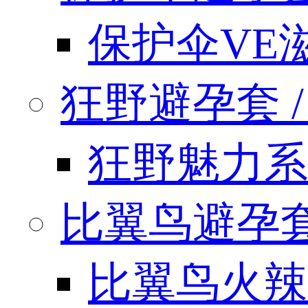
保护伞VE
狂野避孕套 / k
狂野魅力系
比翼鸟避孕套 / 
比翼鸟火辣