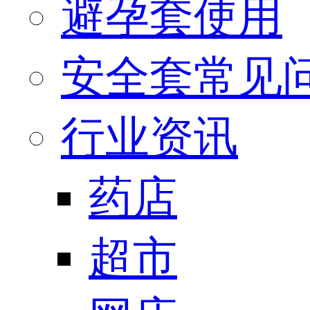
避孕套使用
安全套常见
行业资讯
药店
超市