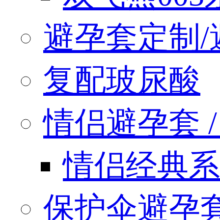
避孕套定制/
复配玻尿酸
情侣避孕套 / q
情侣经典系
保护伞避孕套 / 