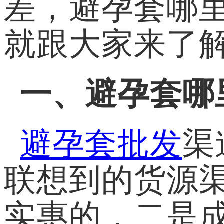
差，避孕套哪
就跟大家来了
一、避孕套哪
避孕套批发
渠
联想到的货源
实惠的，二是