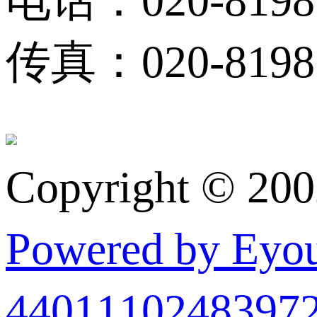
电话：020-8198
传真：020-81983
Copyright © 20
Powered by Ey
440111024839