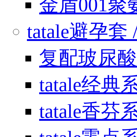
金盾001
tatale避孕套 / 
复配玻尿酸
tatale经典
tatale香芬