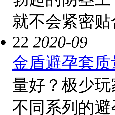
就不会紧密贴合
22
2020-09
金盾避孕套质
量好？极少玩
不同系列的避孕