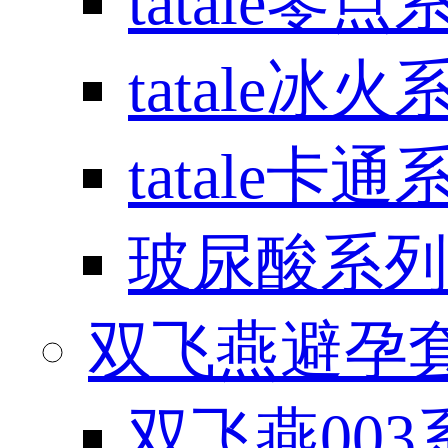
tatale零点
tatale冰火
tatale卡通
玻尿酸系列
双飞燕避孕套 / 
双飞燕003