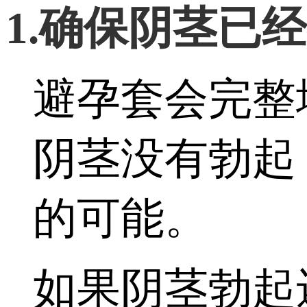
1.确保阴茎已
避孕套会完整
阴茎没有勃起
的可能。
如果阴茎勃起