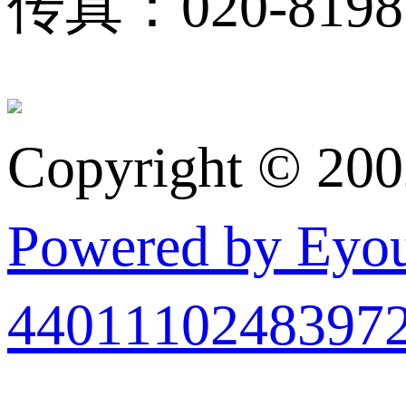
传真：020-81983
Copyright © 20
Powered by Ey
440111024839