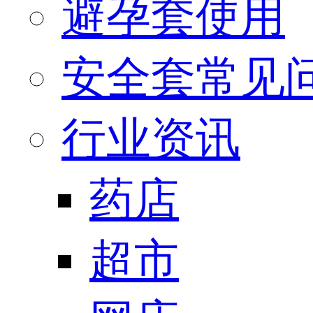
避孕套使用
安全套常见
行业资讯
药店
超市