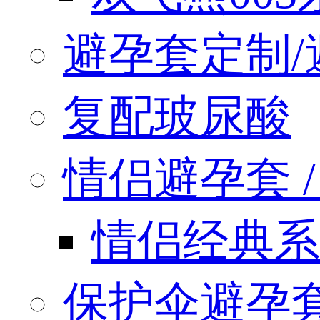
避孕套定制/
复配玻尿酸
情侣避孕套 / q
情侣经典系
保护伞避孕套 / 