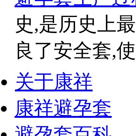
史,是历史上
良了安全套,使
关于康祥
康祥避孕套
避孕套百科