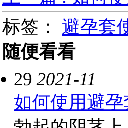
标签：
避孕套
随便看看
29
2021-11
如何使用避孕套
勃起的阴茎上