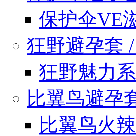
保护伞VE
狂野避孕套 / k
狂野魅力系
比翼鸟避孕套 / 
比翼鸟火辣