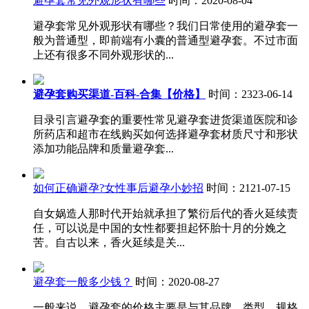
避孕套常见外观形状有哪些
时间：2020-08-04
避孕套常见外观形状有哪些？我们日常使用的避孕套一
般为普通型，即前端有小囊的普通型避孕套。不过市面
上还有很多不同外观形状的...
避孕套购买渠道-百科-合集【价格】
时间：2323-06-14
目录引言避孕套的重要性常见避孕套进货渠道医院和诊
所药店和超市在线购买如何选择避孕套材质尺寸和形状
添加功能品牌和质量避孕套...
如何正确避孕?女性事后避孕小妙招
时间：2121-07-15
自女娲造人那时代开始就承担了繁衍后代的香火延续责
任，可以说是中国的女性都要担起怀胎十月的分娩之
苦。自古以来，香火延续是关...
避孕套一般多少钱？
时间：2020-08-27
一般来说，避孕套的价格主要是与其品牌、类型、规格