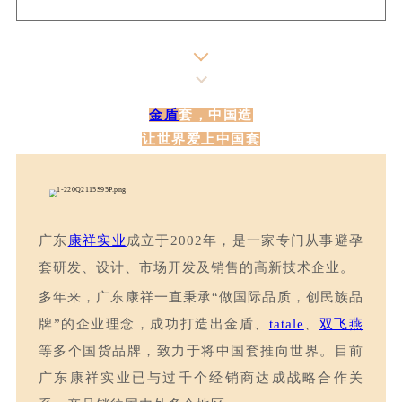
金盾
套，中国造
让世界爱上中国套
广东
康祥实业
成立于2002年，是一家专门从事避孕
套研发、设计、市场开发及销售的高新技术企业。
多年来，广东康祥一直秉承“做国际品质，创民族品
牌”的企业理念，成功打造出金盾、
tatale
、
双飞燕
等多个国货品牌，致力于将中国套推向世界。目前
广东康祥实业已与过千个经销商达成战略合作关