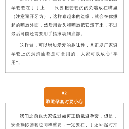
孕套套在丁丁上——只要把套套的的尖端放在嘴里
（注意避开牙齿），这样卷起来的边缘，就会在你撅
起的嘴唇外面，然后用舌头和嘴唇把它滚下来，不过
最后可能还需要用手指滚动到底部。
这样做，可以增加爱爱的趣味性，且正规厂家避
孕套上的润滑油都是可食用的，大家可以放心“享
用”。
02
取避孕套时要小心
我们之前跟大家说过如何正确戴避孕套，但
是，
安全摘除套套也同样重要，一定要在丁丁还bo起时抽