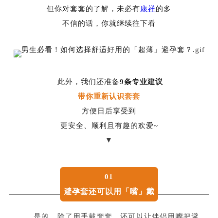
但你对套套的了解，未必有
康祥
的多
不信的话，你就继续往下看
此外，我们还准备
9条专业建议
带你重新认识套套
方便日后享受到
更安全、顺利且有趣的欢爱~
▼
01
避孕套还可以用「嘴」戴
是的，除了用手戴套套，还可以让伴侣用嘴把避