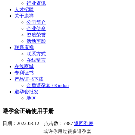
行业资讯
人才招聘
关于康祥
公司简介
企业使命
资质荣誉
活动剪影
联系康祥
联系方式
在线留言
在线商城
专利证书
产品证书下载
金盾避孕套 / Kindon
避孕套批发
地区
避孕套正确使用手册
日期：2022-08-12 点击数：
7387
返回列表
或许你用过很多避孕套