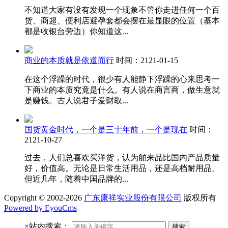
不知道大家有没有发现一个现象不管你走进任何一个百
货、商超、便利店避孕套都会摆在最显眼的位置（基本
都是收银台旁边）你知道这...
商业的本质就是依道而行
时间：2121-01-15
在这个浮躁的时代，很少有人能静下浮躁的心来思考一
下商业的本质究竟是什么。有人说在商言商，做生意就
是赚钱。古人说君子爱财取...
国货黄金时代，一个是三十年前，一个是现在
时间：
2121-10-27
过去，人们总喜欢买洋货，认为舶来品比国内产品质量
好，价值高。无论是日常生活用品，还是高档耐用品。
但近几年，随着中国品牌的...
Copyright © 2002-2026
广东康祥实业股份有限公司
版权所有
Powered by EyouCms
×
站内搜索：
搜索