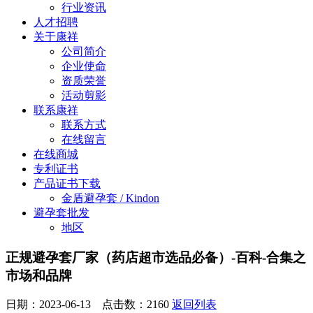
行业资讯
人才招聘
关于康祥
公司简介
企业使命
资质荣誉
活动剪影
联系康祥
联系方式
在线留言
在线商城
专利证书
产品证书下载
金盾避孕套 / Kindon
避孕套批发
地区
正规避孕套厂家（药店超市选品必备）-百科-合集之
市场和品牌
日期：2023-06-13 点击数：
2160
返回列表