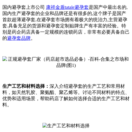
国内避孕套上市公司
康祥
金盾
tatale避孕套
是国产中最出名的,
国内生产避孕套的企业和品牌还是有很多的,这个牌子是国产
首款超薄避孕套,在避孕套市场拥有着极大的统治力,主营避孕
套.具备充足的货源和避孕套定制贴牌生产有丰富的经验。特
别是药企药店具备一定规模的连锁药店，非常有必要具备自己
的
避孕套品牌
。
生产工艺和材料选择：
深入介绍避孕套的生产工艺和常用材
料，如天然乳胶、聚氨酯、聚乙烯等。讨论不同材料的特点、
优势和适用场景，帮助药店了解如何选择合适的生产工艺和材
料。