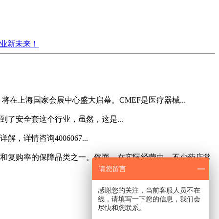
行业新未来！
F）将在上海国家会展中心盛大启幕。CMEF是医疗器械...
了安全套这个行业，虽然，这是...
情咨询4006067...
和复购率的保障品类之一。然而，在实际经营中，不少药店常
请您留言
感谢您的关注，当前客服人员不在
线，请填写一下您的信息，我们会
尽快和您联系。