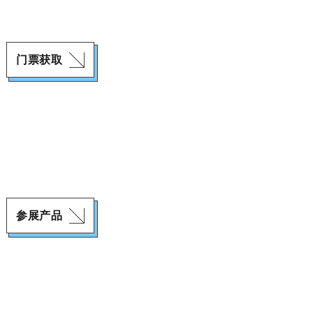
门票获取
参展产品