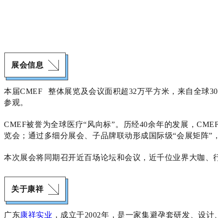
展会信息
本届
CMEF
整体展览及会议面积超32万平方米，来自全球3
参观。
CMEF被誉为全球医疗“风向标”。历经40余年的发展，
览会；通过多细分展会、子品牌联动形成国际级“会展矩阵”
本次展会将同期召开近百场论坛和会议，近千位业界大咖、
关于康祥
广东
康祥实业
，成立于2002年，是一家集避孕套研发、设计