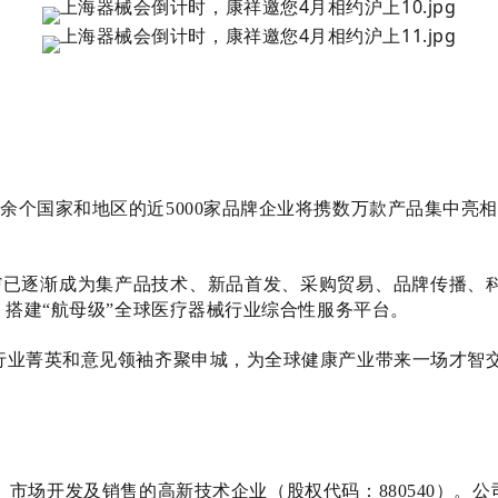
0余个国家和地区的近5000家品牌企业将携数万款产品集中亮相
CMEF已逐渐成为集产品技术、新品首发、采购贸易、品牌传播
，搭建“航母级”全球医疗器械行业综合性服务平台。
行业菁英和意见领袖齐聚申城，为全球健康产业带来一场才智
、市场开发及销售的高新技术企业（股权代码：880540）。