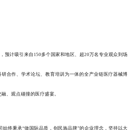
，预计吸引来自150多个国家和地区、超20万名专业观众到场
、科研合作、学术论坛、教育培训为一体的全产业链医疗器械博
交融、观点碰撞的医疗盛宴。
公司始终秉承“做国际品质，创民族品牌”的企业理念，坚持以大