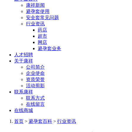
康祥新闻
避孕套使用
安全套常见问题
行业资讯
药店
超市
网店
避孕套业务
人才招聘
关于康祥
公司简介
企业使命
资质荣誉
活动剪影
联系康祥
联系方式
在线留言
在线商城
首页
>
避孕套百科
>
行业资讯