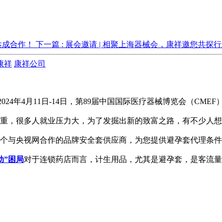
达成合作！
下一篇 : 展会邀请 | 相聚上海器械会，康祥邀您共探
康祥
康祥公司
2024年4月11日-14日，第89届中国国际医疗器械博览会（CME
重，很多人就业压力大，为了发掘出新的致富之路，有不少人想到
与央视网合作的品牌安全套供应商，为您提供避孕套代理条件详解，详
动”困局
对于连锁药店而言，计生用品，尤其是避孕套，是客流量