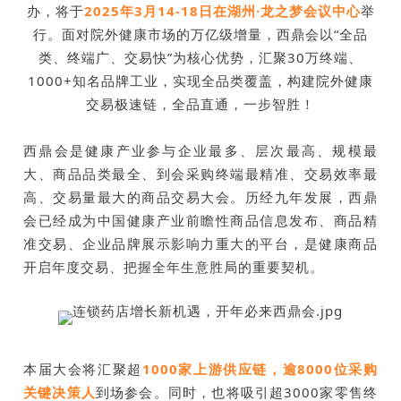
办，将于
2025年3月14-18日在湖州·龙之梦会议中心
举
行。面对院外健康市场的万亿级增量，西鼎会以“全品
类、终端广、交易快”为核心优势，汇聚30万终端、
1000+知名品牌工业，实现全品类覆盖，构建院外健康
交易极速链，全品直通，一步智胜！
西鼎会是健康产业参与企业最多、层次最高、规模最
大、商品品类最全、到会采购终端最精准、交易效率最
高、交易量最大的商品交易大会。历经九年发展，西鼎
会已经成为中国健康产业前瞻性商品信息发布、商品精
准交易、企业品牌展示影响力重大的平台，是健康商品
开启年度交易、把握全年生意胜局的重要契机。
本届大会将汇聚超
1000家上游供应链，逾8000位采购
关键决策人
到场参会。同时，也将吸引超3000家零售终