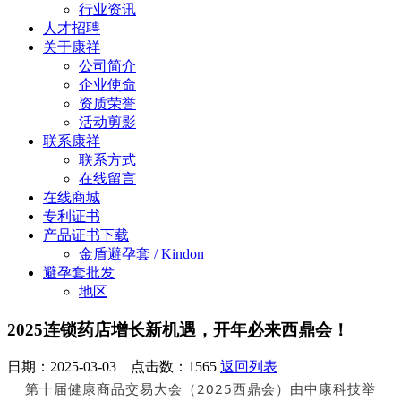
行业资讯
人才招聘
关于康祥
公司简介
企业使命
资质荣誉
活动剪影
联系康祥
联系方式
在线留言
在线商城
专利证书
产品证书下载
金盾避孕套 / Kindon
避孕套批发
地区
2025连锁药店增长新机遇，开年必来西鼎会！
日期：2025-03-03 点击数：
1565
返回列表
第十届健康商品交易大会（2025西鼎会）由中康科技举