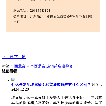
联系电话：020-81983368
公司地址：广东省广州市白云区西槎路807号22栋四楼
全层
上一篇
下一篇
标签：
西鼎会
2025西鼎会
连锁药店避孕套
随便看看
什么是复配玻尿酸？和普通玻尿酸有什么区别？
时间：
2424-12-20
玻尿酸，这一成分对于爱美人士来说并不陌生。它以其
卓越的保湿和抗衰老效果成为护肤品的重要成分。除了