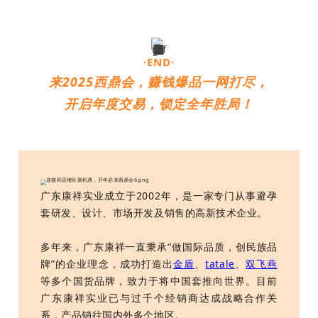
·END·
来2025西鼎会，赚钱爆品一网打尽，
开启年度交易，锁定全年胜局！
广东康祥实业成立于2002年，是一家专门从事避孕
套研发、设计、市场开发及销售的高新技术企业。
多年来，广东康祥一直秉承“做国际品质，创民族品
牌”的企业理念，成功打造出
金盾
、
tatale
、
双飞燕
等多个国货品牌，致力于将中国套推向世界。目前
广东康祥实业已与过千个经销商达成战略合作关
系，产品销往国内外多个地区。