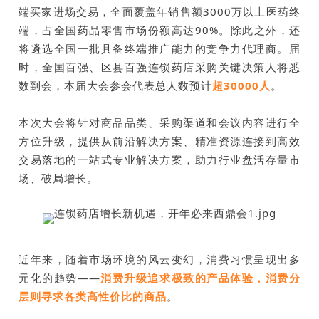
端买家进场交易，全面覆盖年销售额3000万以上医药终
端，占全国药品零售市场份额高达90%。除此之外，还
将遴选全国一批具备终端推广能力的竞争力代理商。届
时，全国百强、区县百强连锁药店采购关键决策人将悉
数到会，本届大会参会代表总人数预计
超30000人
。
本次大会将针对商品品类、采购渠道和会议内容进行全
方位升级，提供从前沿解决方案、精准资源连接到高效
交易落地的一站式专业解决方案，助力行业盘活存量市
场、破局增长。
近年来，随着市场环境的风云变幻，消费习惯呈现出多
元化的趋势——
消费升级追求极致的产品体验，消费分
层则寻求各类高性价比的商品
。