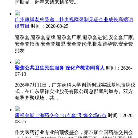
护肤品，近年来越来越多安...
广州康祥老总受邀，赴央视网录制见证企业成长高端访
谈节目
时间：2020-08-25
避孕套,避孕套品牌,避孕套厂家,避孕套进货,安全套厂家,
安全套招商,安全套加盟,安全套代理,批发避孕套,安全套
批发
聚焦公共卫生民生服务 深化产教协同育人
时间：2626-
07-13
2026年7月11日，广东药科大学创新创业实践基地授牌仪
式，在广东康祥实业股份有限公司总部顺利举办。双方
领导齐聚现场，共...
康祥参展上海药交会 “G点套”引爆全场G点
时间：2020-
08-25
作为医药行业专业的顶级盛会，第77届全国药品交易会