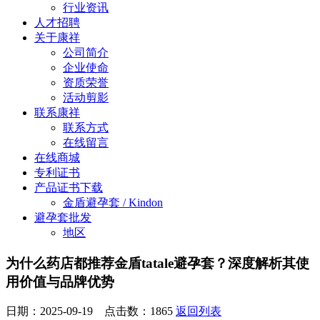
行业资讯
人才招聘
关于康祥
公司简介
企业使命
资质荣誉
活动剪影
联系康祥
联系方式
在线留言
在线商城
专利证书
产品证书下载
金盾避孕套 / Kindon
避孕套批发
地区
为什么药店都推荐金盾tatale避孕套？深度解析其使
用价值与品牌优势
日期：2025-09-19 点击数：
1865
返回列表