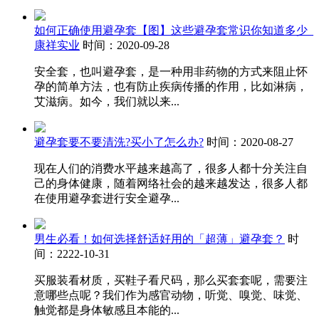
如何正确使用避孕套【图】这些避孕套常识你知道多少_
康祥实业
时间：2020-09-28
安全套，也叫避孕套，是一种用非药物的方式来阻止怀
孕的简单方法，也有防止疾病传播的作用，比如淋病，
艾滋病。如今，我们就以来...
避孕套要不要清洗?买小了怎么办?
时间：2020-08-27
现在人们的消费水平越来越高了，很多人都十分关注自
己的身体健康，随着网络社会的越来越发达，很多人都
在使用避孕套进行安全避孕...
男生必看！如何选择舒适好用的「超薄」避孕套？
时
间：2222-10-31
买服装看材质，买鞋子看尺码，那么买套套呢，需要注
意哪些点呢？我们作为感官动物，听觉、嗅觉、味觉、
触觉都是身体敏感且本能的...