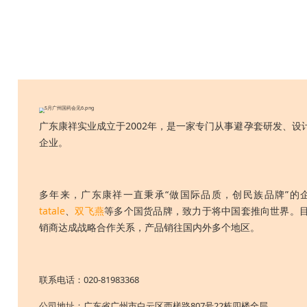
广东康祥实业成立于2002年，是一家专门从事避孕套研发、设
企业。
多年来，广东康祥一直秉承“做国际品质，创民族品牌”的
tatale
、
双飞燕
等多个国货品牌，致力于将中国套推向世界。
销商达成战略合作关系，产品销往国内外多个地区。
联系电话：020-81983368
公司地址：广东省广州市白云区西槎路807号22栋四楼全层