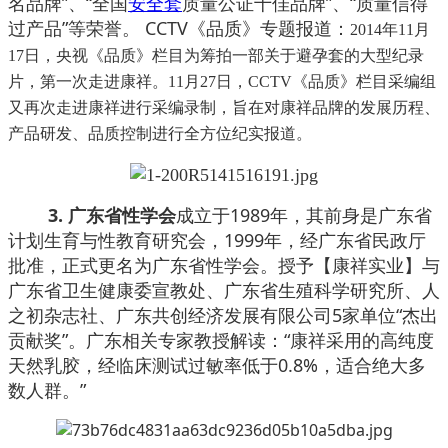
名品牌”、“全国
安全套
质量公证十佳品牌”、“质量信得
过产品”等荣誉。 CCTV《品质》专题报道：
2014年11月
17日，央视《品质》栏目为筹拍一部关于避孕套的大型纪录
片，第一次走进康祥。11月27日，CCTV《品质》栏目采编组
又再次走进康祥进行采编录制，旨在对康祥品牌的发展历程、
产品研发、品质控制进行全方位纪实报道。
3. 广东省性学会
成立于1989年，其前身是广东省
计划生育与性教育研究会，1999年，经广东省民政厅
批准，正式更名为广东省性学会。授予【康祥实业】与
广东省卫生健康委宣教处、广东省生殖科学研究所、人
之初杂志社、广东共创经济发展有限公司5家单位“杰出
贡献奖”。广东相关专家教授解读：“康祥采用的高纯度
天然乳胶，经临床测试过敏率低于0.8%，适合绝大多
数人群。”