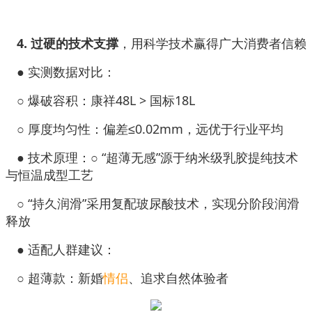
4. 过硬的技术支撑
，用科学技术赢得广大消费者信赖
● 实测数据对比：
○ 爆破容积：康祥48L > 国标18L
○ 厚度均匀性：偏差≤0.02mm，远优于行业平均
● 技术原理：○ “超薄无感”源于纳米级乳胶提纯技术
与恒温成型工艺
○ “持久润滑”采用复配玻尿酸技术，实现分阶段润滑
释放
● 适配人群建议：
○ 超薄款：新婚
情侣
、追求自然体验者