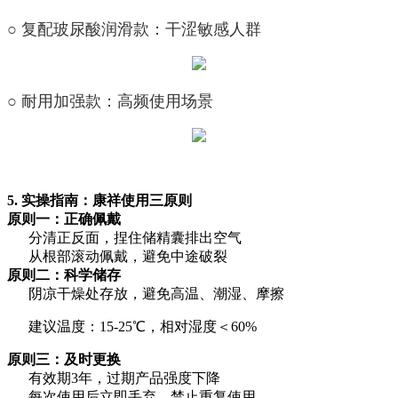
○ 复配玻尿酸润滑款：干涩敏感人群
○ 耐用加强款：高频使用场景
5. 实操指南：康祥使用三原则
原则一：正确佩戴
分清正反面，捏住储精囊排出空气
从根部滚动佩戴，避免中途破裂
原则二：科学储存
阴凉干燥处存放，避免高温、潮湿、摩擦
建议温度：15-25℃，相对湿度＜60%
原则三：及时更换
有效期3年，过期产品强度下降
每次使用后立即丢弃，禁止重复使用