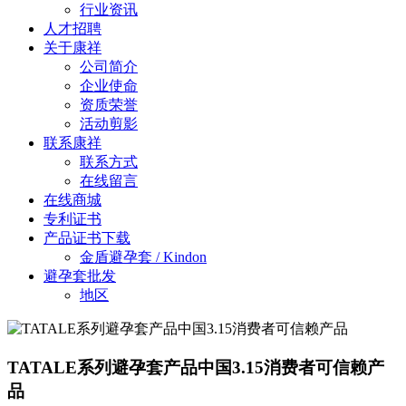
行业资讯
人才招聘
关于康祥
公司简介
企业使命
资质荣誉
活动剪影
联系康祥
联系方式
在线留言
在线商城
专利证书
产品证书下载
金盾避孕套 / Kindon
避孕套批发
地区
TATALE系列避孕套产品中国3.15消费者可信赖产
品