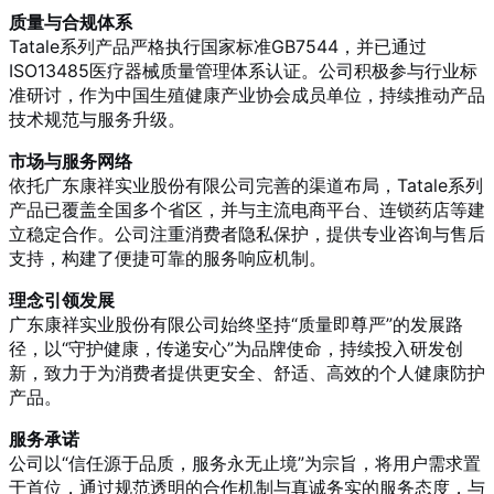
质量与合规体系
Tatale系列产品严格执行国家标准GB7544，并已通过
ISO13485医疗器械质量管理体系认证。公司积极参与行业标
准研讨，作为中国生殖健康产业协会成员单位，持续推动产品
技术规范与服务升级。
市场与服务网络
依托广东康祥实业股份有限公司完善的渠道布局，Tatale系列
产品已覆盖全国多个省区，并与主流电商平台、连锁药店等建
立稳定合作。公司注重消费者隐私保护，提供专业咨询与售后
支持，构建了便捷可靠的服务响应机制。
理念引领发展
广东康祥实业股份有限公司始终坚持“质量即尊严”的发展路
径，以“守护健康，传递安心”为品牌使命，持续投入研发创
新，致力于为消费者提供更安全、舒适、高效的个人健康防护
产品。
服务承诺
公司以“信任源于品质，服务永无止境”为宗旨，将用户需求置
于首位，通过规范透明的合作机制与真诚务实的服务态度，与