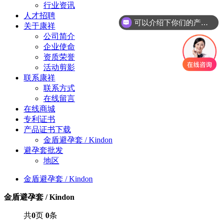
行业资讯
人才招聘
可以介绍下你们的产品么？
关于康祥
公司简介
企业使命
资质荣誉
活动剪影
联系康祥
联系方式
在线留言
在线商城
专利证书
产品证书下载
金盾避孕套 / Kindon
避孕套批发
地区
金盾避孕套 / Kindon
金盾避孕套 / Kindon
共
0
页
0
条