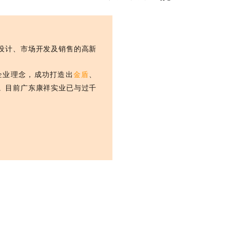
、设计、市场开发及销售的高新
企业理念，成功打造出
金盾
、
。目前广东康祥实业已与过千