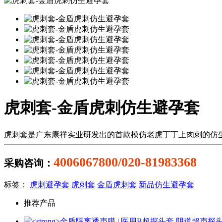
虎刺套-金盾虎刺仿生避孕套
虎刺套是广东康祥实业研发出的首款模仿老虎丁丁上肉刺的仿
4006067800/020-81983368
采购咨询：
标签：
虎刺避孕套
虎刺套
金盾虎刺套
新品仿生避孕套
推荐产品