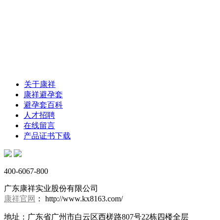
关于康祥
康祥避孕套
避孕套百科
人才招聘
在线留言
产品证书下载
400-6067-800
广东康祥实业股份有限公司
康祥官网
： http://www.kx8163.com/
地址：广东省广州市白云区西槎路807号22栋四楼全层