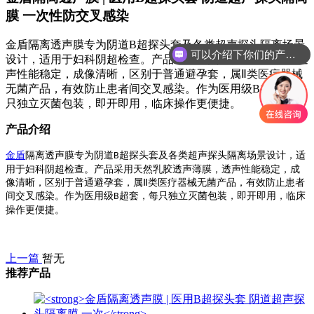
膜 一次性防交叉感染
金盾隔离透声膜专为阴道B超探头套及各类超声探头隔离场景
可以介绍下你们的产品么？
设计，适用于妇科阴超检查。产品采用天然乳胶透声薄膜，透
你们是怎么收费的呢？
声性能稳定，成像清晰，区别于普通避孕套，属Ⅱ类医疗器械
无菌产品，有效防止患者间交叉感染。作为医用级B超套，每
只独立灭菌包装，即开即用，临床操作更便捷。
产品介绍
金盾
隔离透声膜专为阴道
超探头套及各类超声探头隔离场景设计，适
B
用于妇科阴超检查。产品采用天然乳胶透声薄膜，透声性能稳定，成
像清晰，区别于普通避孕套，属Ⅱ类医疗器械无菌产品，有效防止患者
间交叉感染。作为医用级
超套，每只独立灭菌包装，即开即用，临床
B
操作更便捷。
上一篇
暂无
推荐产品