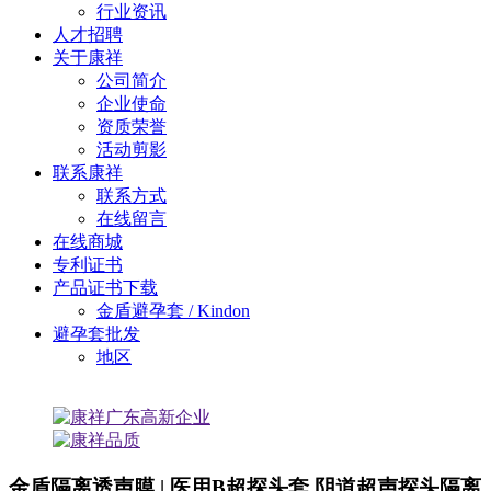
行业资讯
人才招聘
关于康祥
公司简介
企业使命
资质荣誉
活动剪影
联系康祥
联系方式
在线留言
在线商城
专利证书
产品证书下载
金盾避孕套 / Kindon
避孕套批发
地区
金盾隔离透声膜 | 医用B超探头套 阴道超声探头隔离