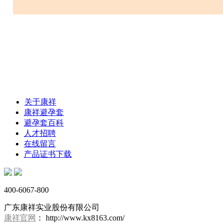
关于康祥
康祥避孕套
避孕套百科
人才招聘
在线留言
产品证书下载
400-6067-800
广东康祥实业股份有限公司
康祥官网
： http://www.kx8163.com/