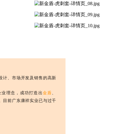
、设计、市场开发及销售的高新
企业理念，成功打造出
金盾
、
。目前广东康祥实业已与过千