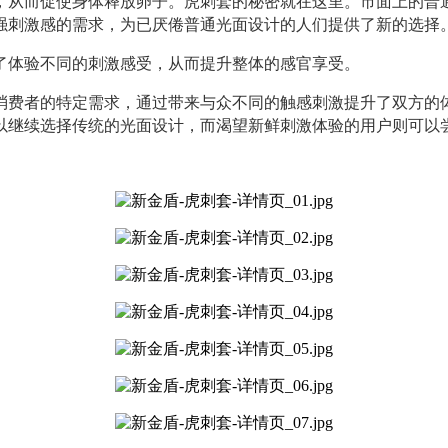
，从而促使身体释放卵子。虎刺套的秘密就在这里。
市面上的普
强刺激感的需求，为已厌倦普通光面设计的人们提供了新的选择
了体验不同的刺激感受，从而提升整体的感官享受。
消费者的特定需求，通过带来与众不同的触感刺激提升了双方的
以继续选择传统的光面设计，而渴望新鲜刺激体验的用户则可以