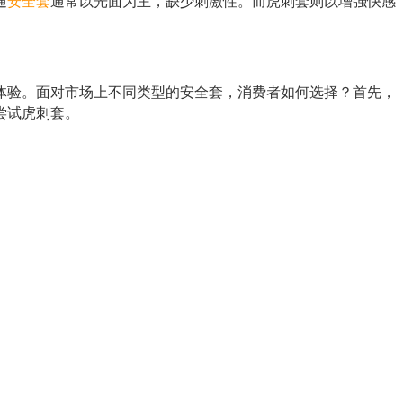
通
安全套
通常以光面为主，缺少刺激性。而虎刺套则以增强快感
。
体验。面对市场上不同类型的安全套，消费者如何选择？首先，
尝试虎刺套。