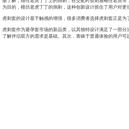
据了解，雄性老虎丁丁上的倒刺，在交配时会刺激雌性老虎等
为目的，模仿老虎丁丁的倒刺，这种创新设计抓住了用户对更
虎刺套的设计基于触感的增强，很多消费者选择虎刺套正是为
虎刺套作为避孕套市场的新品类，以其独特设计满足了一部分
了解伴侣双方的需求是基础。其次，青睐于普通体验的用户可