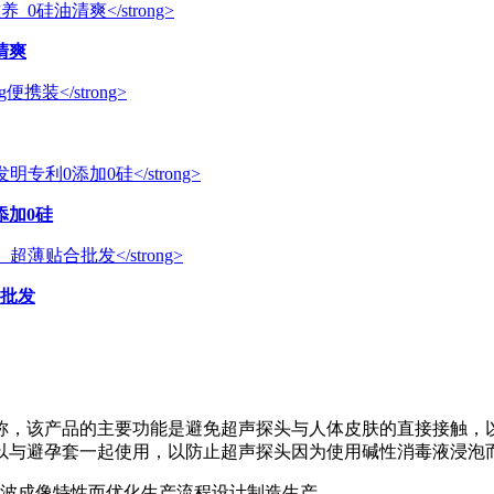
清爽
添加0硅
合批发
别称，该产品的主要功能是避免超声探头与人体皮肤的直接接触
以与避孕套一起使用，以防止超声探头因为使用碱性消毒液浸泡
声波成像特性而优化生产流程设计制造生产。