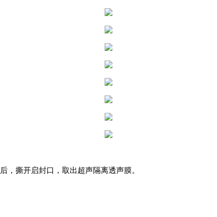
好后，撕开启封口，取出超声隔离透声膜。