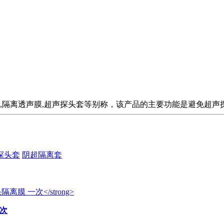
,隔离透声膜,超声探头套等别称，该产品的主要功能是避免超
探头套
阴超隔离套
一次