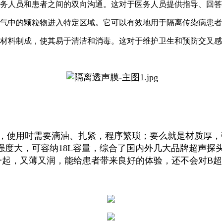
医务人员和患者之间的双向沟通。这对于医务人员提供指导、回
空气中的颗粒物进入特定区域。它可以有效地用于隔离传染病患
的材料制成，使其易于清洁和消毒。这对于维护卫生和预防交叉
，使用时需要滴油、扎紧，程序繁琐；要么就是材质厚，
强度大，可容纳
18L
容量，综合了国内外几大品牌超声探头
一起，又薄又润，能给患者带来良好的体验，还不会对
B
超