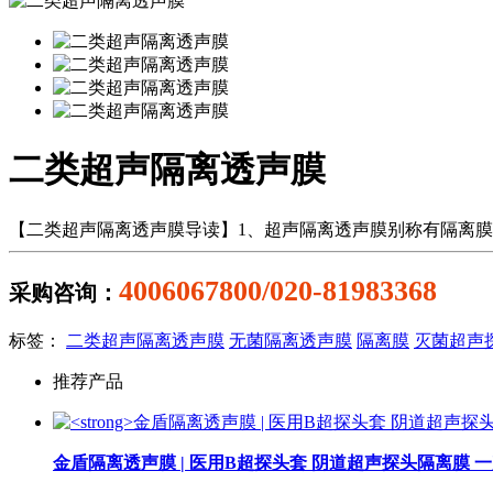
二类超声隔离透声膜
【二类超声隔离透声膜导读】1、超声隔离透声膜别称有隔离膜
4006067800/020-81983368
采购咨询：
标签：
二类超声隔离透声膜
无菌隔离透声膜
隔离膜
灭菌超声
推荐产品
金盾隔离透声膜 | 医用B超探头套 阴道超声探头隔离膜 