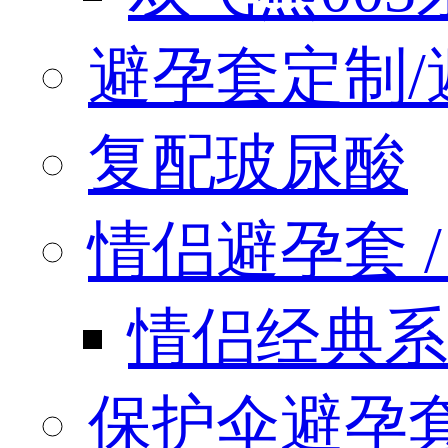
避孕套定制/
复配玻尿酸
情侣避孕套 / q
情侣经典系
保护伞避孕套 / 