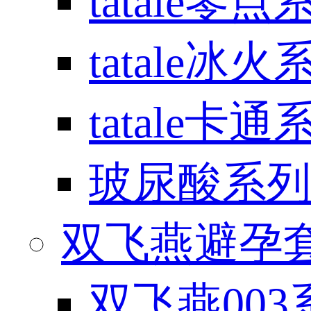
tatale零点
tatale冰火
tatale卡通
玻尿酸系列
双飞燕避孕套 / 
双飞燕003