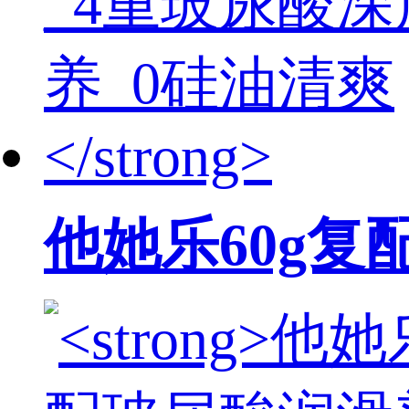
他她乐60g复