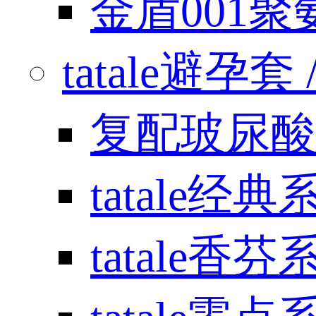
金盾001
tatale避孕套 / 
复配玻尿酸
tatale经典
tatale香芬