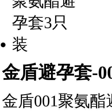
金盾避孕套-0
金盾001聚氨