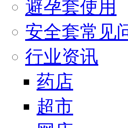
避孕套使用
安全套常见
行业资讯
药店
超市