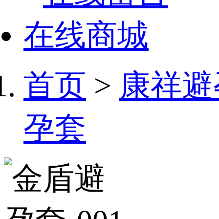
在线商城
首页
>
康祥避
孕套