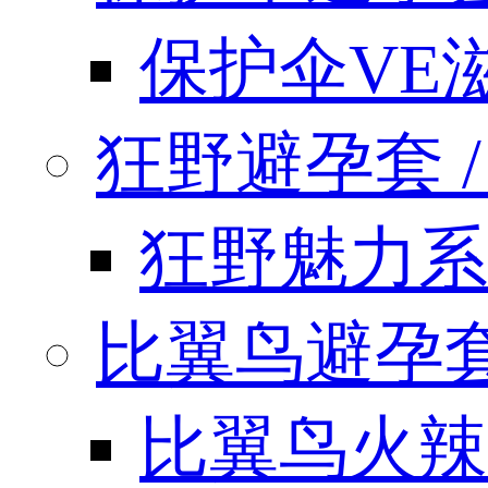
保护伞VE
狂野避孕套 / k
狂野魅力系
比翼鸟避孕套 / 
比翼鸟火辣