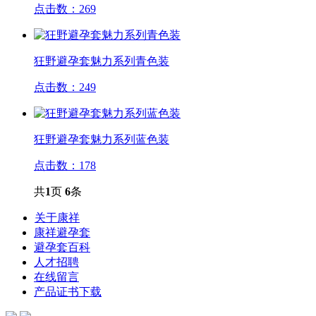
点击数：269
狂野避孕套魅力系列青色装
点击数：249
狂野避孕套魅力系列蓝色装
点击数：178
共
1
页
6
条
关于康祥
康祥避孕套
避孕套百科
人才招聘
在线留言
产品证书下载