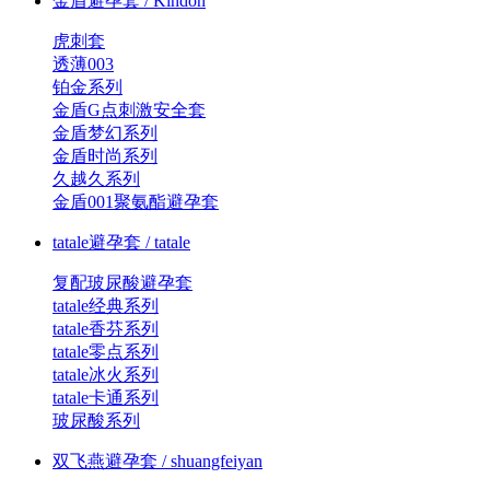
金盾避孕套 / Kindon
虎刺套
透薄003
铂金系列
金盾G点刺激安全套
金盾梦幻系列
金盾时尚系列
久越久系列
金盾001聚氨酯避孕套
tatale避孕套 / tatale
复配玻尿酸避孕套
tatale经典系列
tatale香芬系列
tatale零点系列
tatale冰火系列
tatale卡通系列
玻尿酸系列
双飞燕避孕套 / shuangfeiyan