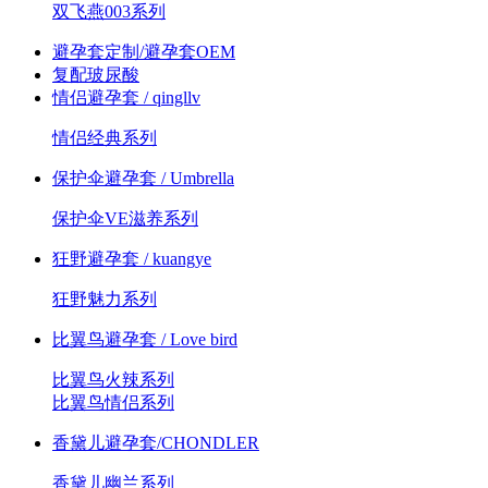
双飞燕003系列
避孕套定制/避孕套OEM
复配玻尿酸
情侣避孕套 / qingllv
情侣经典系列
保护伞避孕套 / Umbrella
保护伞VE滋养系列
狂野避孕套 / kuangye
狂野魅力系列
比翼鸟避孕套 / Love bird
比翼鸟火辣系列
比翼鸟情侣系列
香黛儿避孕套/CHONDLER
香黛儿幽兰系列