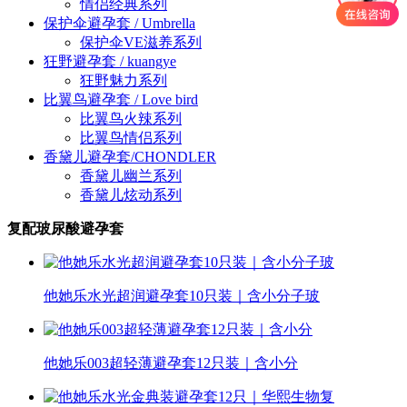
情侣经典系列
保护伞避孕套 / Umbrella
保护伞VE滋养系列
狂野避孕套 / kuangye
狂野魅力系列
比翼鸟避孕套 / Love bird
比翼鸟火辣系列
比翼鸟情侣系列
香黛儿避孕套/CHONDLER
香黛儿幽兰系列
香黛儿炫动系列
复配玻尿酸避孕套
他她乐水光超润避孕套10只装｜含小分子玻
他她乐003超轻薄避孕套12只装｜含小分