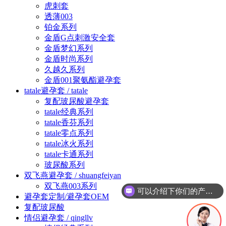
虎刺套
透薄003
铂金系列
金盾G点刺激安全套
金盾梦幻系列
金盾时尚系列
久越久系列
金盾001聚氨酯避孕套
tatale避孕套 / tatale
复配玻尿酸避孕套
tatale经典系列
tatale香芬系列
tatale零点系列
tatale冰火系列
tatale卡通系列
玻尿酸系列
双飞燕避孕套 / shuangfeiyan
双飞燕003系列
可以介绍下你们的产品么？
避孕套定制/避孕套OEM
复配玻尿酸
情侣避孕套 / qingllv