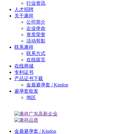
行业资讯
人才招聘
关于康祥
公司简介
企业使命
资质荣誉
活动剪影
联系康祥
联系方式
在线留言
在线商城
专利证书
产品证书下载
金盾避孕套 / Kindon
避孕套批发
地区
金盾避孕套 / Kindon