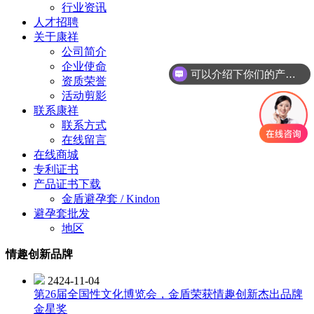
行业资讯
人才招聘
关于康祥
公司简介
企业使命
可以介绍下你们的产品么？
资质荣誉
活动剪影
联系康祥
联系方式
在线留言
在线商城
专利证书
产品证书下载
金盾避孕套 / Kindon
避孕套批发
地区
情趣创新品牌
2424-11-04
第26届全国性文化博览会，金盾荣获情趣创新杰出品牌
金星奖