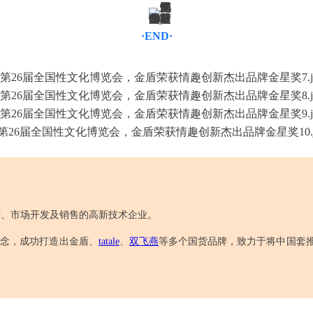
·END·
计、市场开发及销售的高新技术企业。
理念，成功打造出金盾、
tatale
、
双飞燕
等多个国货品牌，致力于将中国套