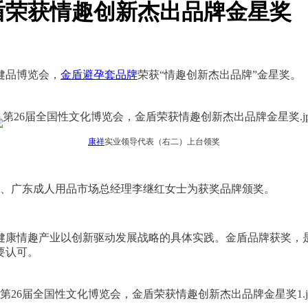
盾荣获情趣创新杰出品牌金星奖
健品博览会，
金盾
避孕套品牌
荣获“情趣创新杰出品牌”金星奖。
康祥
实业领导代表（右二）上台领奖
任、广东成人用品市场总经理李继红女士为获奖品牌颁奖。
健康情趣产业以创新驱动发展战略的具体实践。金盾品牌获奖，
要认可。