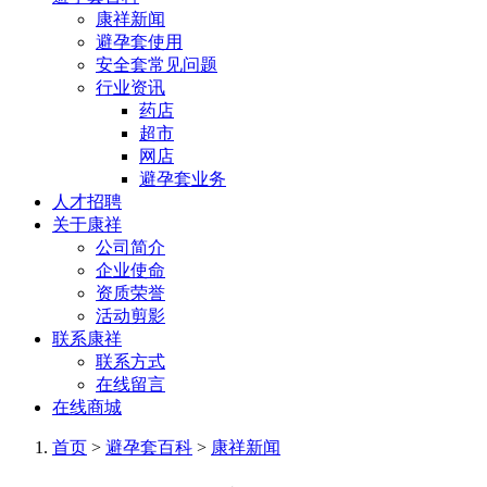
康祥新闻
避孕套使用
安全套常见问题
行业资讯
药店
超市
网店
避孕套业务
人才招聘
关于康祥
公司简介
企业使命
资质荣誉
活动剪影
联系康祥
联系方式
在线留言
在线商城
首页
>
避孕套百科
>
康祥新闻