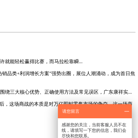
就能轻松赢得比赛，而马拉松靠瞬...
O热销品类+利润增长方案”强势出圈，展位人潮涌动，成为首日焦
绕三大核心优势、正确使用方法及常见误区，广东康祥实...
背后，这场商战的本质是对万亿即时零售市场的争夺。这一场商
请您留言
感谢您的关注，当前客服人员不在
线，请填写一下您的信息，我们会
尽快和您联系。