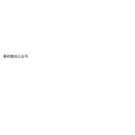
康祥微信公众号