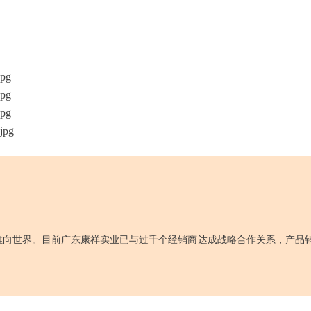
推向世界。目前广东康祥实业已与过千个经销商达成战略合作关系，产品