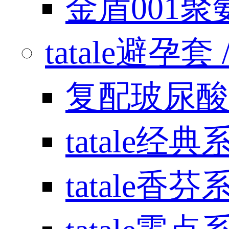
金盾001
tatale避孕套 / 
复配玻尿酸
tatale经典
tatale香芬