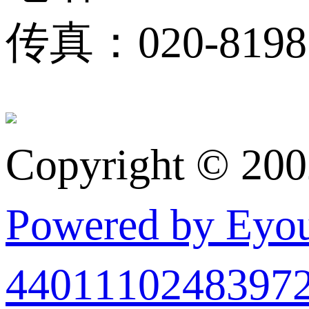
传真：020-81983
Copyright © 20
Powered by Ey
440111024839