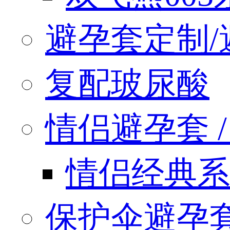
避孕套定制/
复配玻尿酸
情侣避孕套 / q
情侣经典系
保护伞避孕套 / 