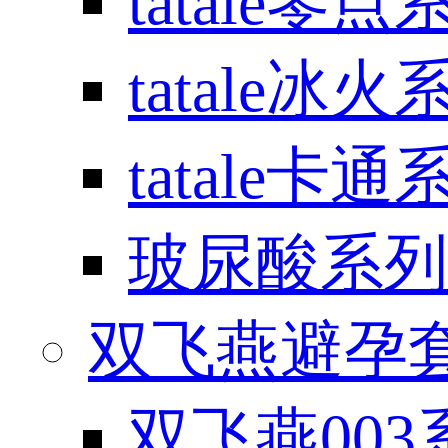
tatale零点
tatale冰火
tatale卡通
玻尿酸系列
双飞燕避孕套 / 
双飞燕003