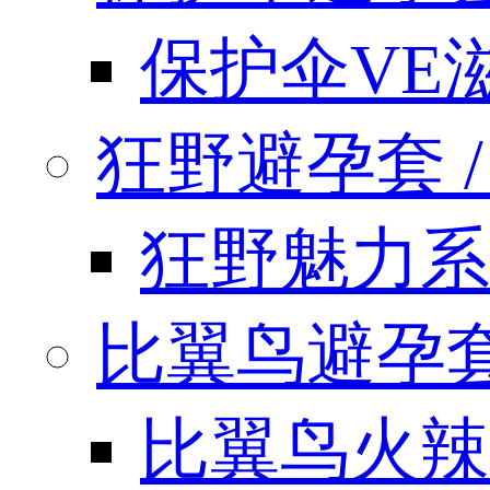
保护伞VE
狂野避孕套 / k
狂野魅力系
比翼鸟避孕套 / 
比翼鸟火辣