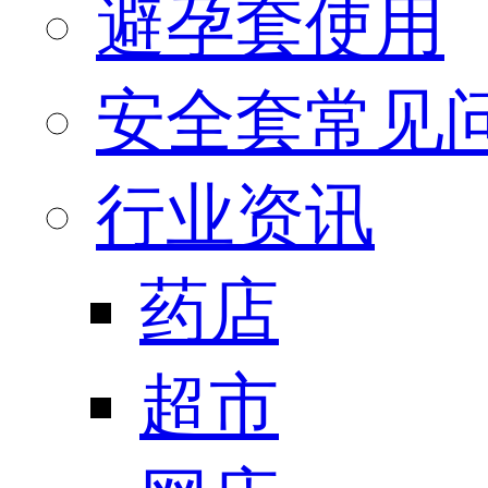
避孕套使用
安全套常见
行业资讯
药店
超市