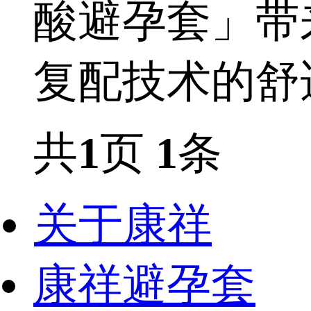
酸避孕套」带
复配技术的舒
共
1
页
1
条
关于康祥
康祥避孕套