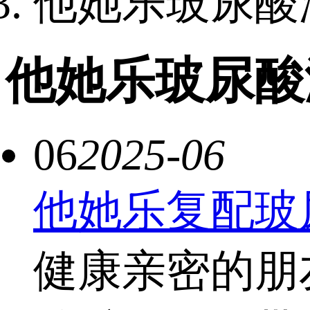
他她乐玻尿酸
他她乐玻尿酸
06
2025-06
他她乐复配玻
健康亲密的朋