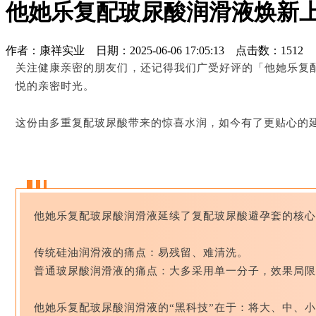
他她乐复配玻尿酸润滑液焕新
作者：康祥实业 日期：2025-06-06 17:05:13 点击数：
1512
关注健康亲密的朋友们，还记得我们广受好评的「他她乐复
悦的亲密时光。
这份由多重复配玻尿酸带来的惊喜水润，如今有了更贴心的
他她乐复配玻尿酸润滑液延续了复配玻尿酸避孕套的核心
传统硅油润滑液的痛点：易残留、难清洗。
普通玻尿酸润滑液的痛点：大多采用单一分子，效果局限
他她乐复配玻尿酸润滑液的“黑科技”在于：将大、中、小