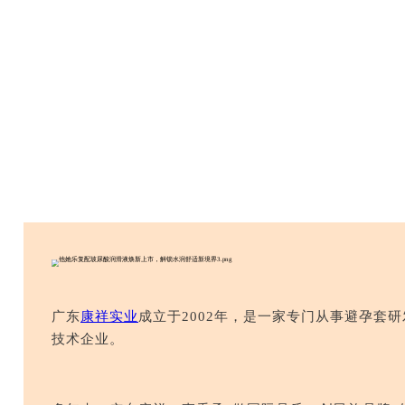
广东
康祥实业
成立于2002年，是一家专门从事避孕套
技术企业。