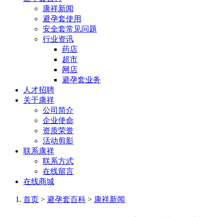
康祥新闻
避孕套使用
安全套常见问题
行业资讯
药店
超市
网店
避孕套业务
人才招聘
关于康祥
公司简介
企业使命
资质荣誉
活动剪影
联系康祥
联系方式
在线留言
在线商城
首页
>
避孕套百科
>
康祥新闻