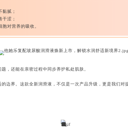
不黏腻；
善干涩；
细胞对营养的吸收。
问题，还能在亲密过程中同步养护私处肌肤。
适的边界。这款全新润滑液，不仅是一次产品升级，更是我们对