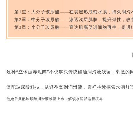
第1重：大分子玻尿酸——在表层形成锁水膜，持久润滑
第2重：中分子玻尿酸——渗透浅层肌肤，提升弹性，改
第3重：小分子玻尿酸——直达肌底促进细胞再生，促进
这种“立体滋养矩阵”不仅解决传统硅油润滑液残留、刺激的
复配玻尿酸科技，从避孕套到润滑液，
康祥
持续探索水润舒
他她乐复配玻尿酸润滑液焕新上市，解锁水润舒适新境界