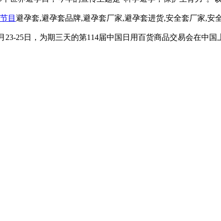
节目
避孕套,避孕套品牌,避孕套厂家,避孕套进货,安全套厂家,安
年7月23-25日，为期三天的第114届中国日用百货商品交易会在中