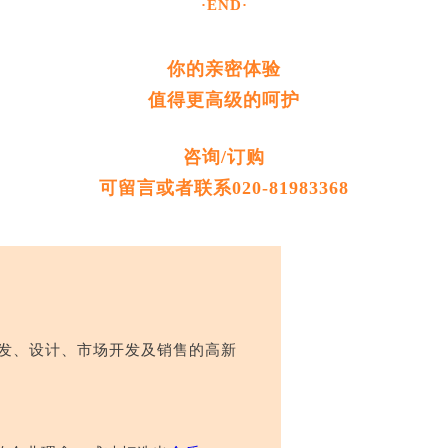
·END·
你的亲密体验
值得更高级的呵护
咨询/订购
可留言或者联系020-81983368
研发、设计、市场开发及销售的高新