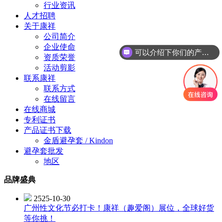
行业资讯
人才招聘
关于康祥
公司简介
企业使命
可以介绍下你们的产品么？
资质荣誉
活动剪影
联系康祥
联系方式
在线留言
在线商城
专利证书
产品证书下载
金盾避孕套 / Kindon
避孕套批发
地区
品牌盛典
2525-10-30
广州性文化节必打卡！康祥（趣爱阁）展位，全球好货
等你挑！