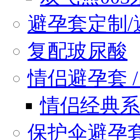
避孕套定制/
复配玻尿酸
情侣避孕套 / q
情侣经典系
保护伞避孕套 / 