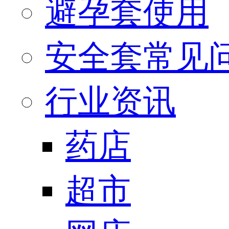
避孕套使用
安全套常见
行业资讯
药店
超市