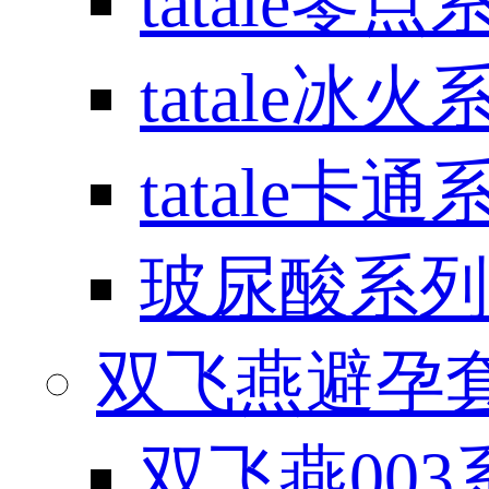
tatale零点
tatale冰火
tatale卡通
玻尿酸系列
双飞燕避孕套 / 
双飞燕003