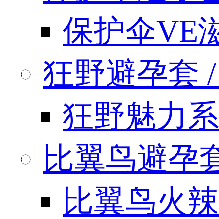
保护伞VE
狂野避孕套 / k
狂野魅力系
比翼鸟避孕套 / 
比翼鸟火辣