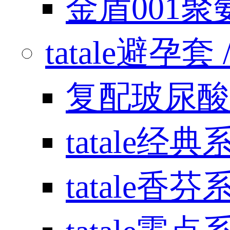
金盾001
tatale避孕套 / 
复配玻尿酸
tatale经典
tatale香芬