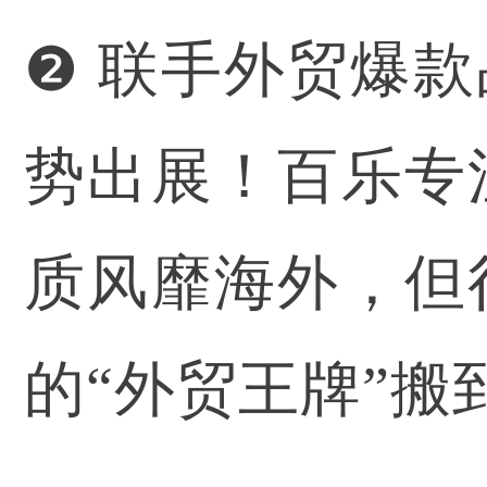
❷ 联手外贸爆
势出展！百乐专
质风靡海外，但
的“外贸王牌”