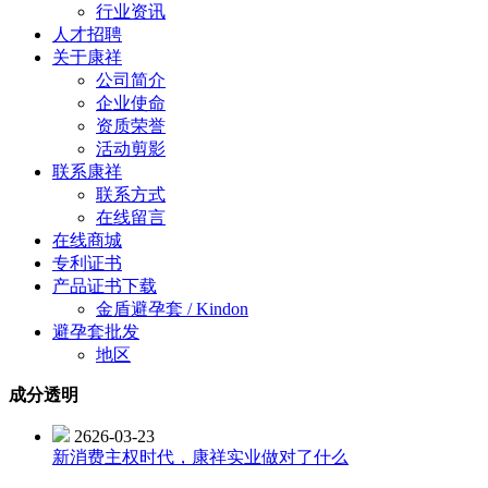
行业资讯
人才招聘
关于康祥
公司简介
企业使命
资质荣誉
活动剪影
联系康祥
联系方式
在线留言
在线商城
专利证书
产品证书下载
金盾避孕套 / Kindon
避孕套批发
地区
成分透明
2626-03-23
新消费主权时代，康祥实业做对了什么