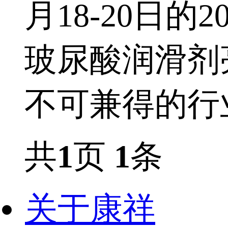
月18-20日
玻尿酸润滑剂
不可兼得的行
共
1
页
1
条
关于康祥