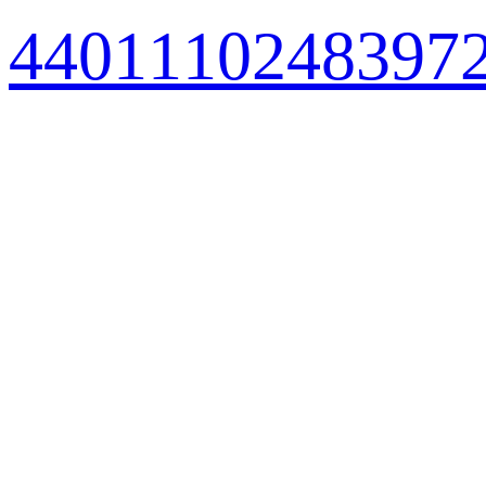
440111024839