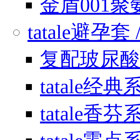
金盾001
tatale避孕套 / 
复配玻尿酸
tatale经典
tatale香芬