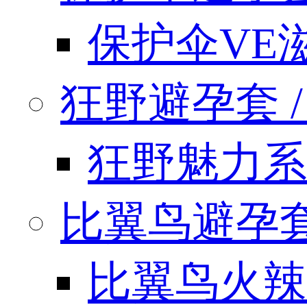
保护伞VE
狂野避孕套 / k
狂野魅力系
比翼鸟避孕套 / 
比翼鸟火辣