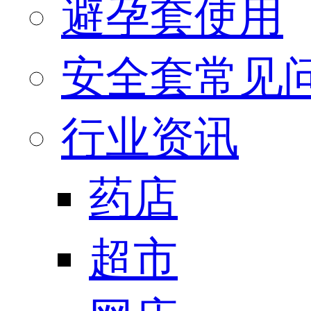
避孕套使用
安全套常见
行业资讯
药店
超市