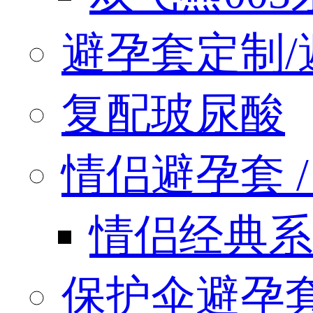
避孕套定制/
复配玻尿酸
情侣避孕套 / q
情侣经典系
保护伞避孕套 / 