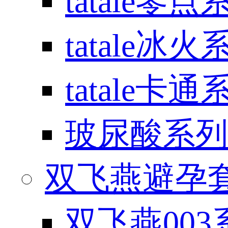
tatale零点
tatale冰火
tatale卡通
玻尿酸系列
双飞燕避孕套 / 
双飞燕003