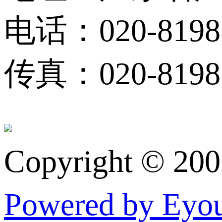
电话：020-8198
传真：020-81983
Copyright © 20
Powered by Ey