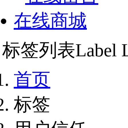
在线商城
标签列表
Label L
首页
标签