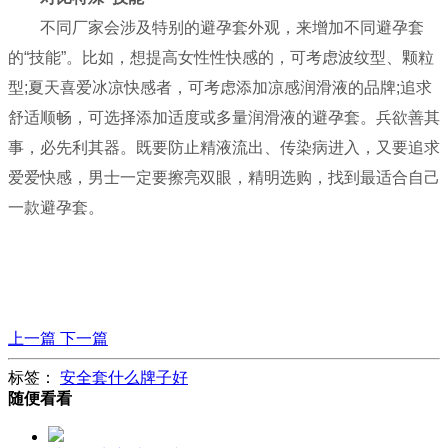
不同厂家会涉及特别的避孕套外观，来增加不同避孕套
的“技能”。比如，想提高女性性快感的，可考虑波纹型、颗粒
型;夏天喜爱冰凉快感者，可考虑添加凉感润滑液的品牌;追求
舒适顺畅，可选择添加适度或多量润滑液的避孕套。兵欲善其
事，必先利其器。既要防止精液流出、传染病进入，又要追求
爱爱快感，男士一定要擦亮双眼，精明选购，找到最适合自己
一款避孕套。
上一篇
下一篇
标签：
安全套什么牌子好
随便看看