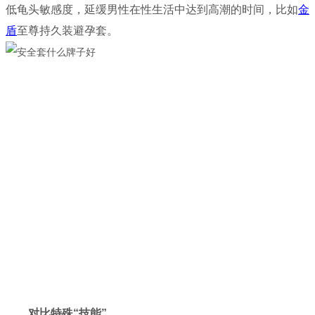
低龟头敏感度，延缓男性在性生活中达到高潮的时间，比如
金
盾
至尊持久装避孕套。
对比特殊“技能”