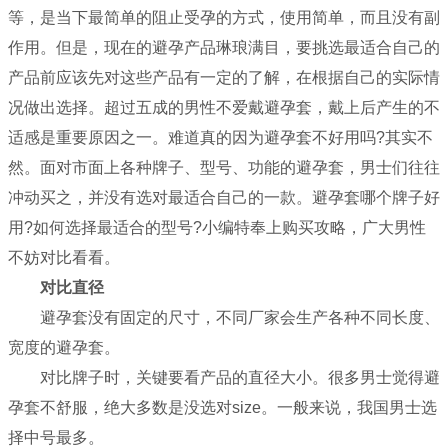
等，是当下最简单的阻止受孕的方式，使用简单，而且没有副
作用。但是，现在的避孕产品琳琅满目，要挑选最适合自己的
产品前应该先对这些产品有一定的了解，在根据自己的实际情
况做出选择。超过五成的男性不爱戴避孕套，戴上后产生的不
适感是重要原因之一。难道真的因为避孕套不好用吗?其实不
然。面对市面上各种牌子、型号、功能的避孕套，男士们往往
冲动买之，并没有选对最适合自己的一款。避孕套哪个牌子好
用?如何选择最适合的型号?小编特奉上购买攻略，广大男性
不妨对比看看。
对比直径
避孕套没有固定的尺寸，不同厂家会生产各种不同长度、
宽度的避孕套。
对比牌子时，关键要看产品的直径大小。很多男士觉得避
孕套不舒服，绝大多数是没选对size。一般来说，我国男士选
择中号最多。