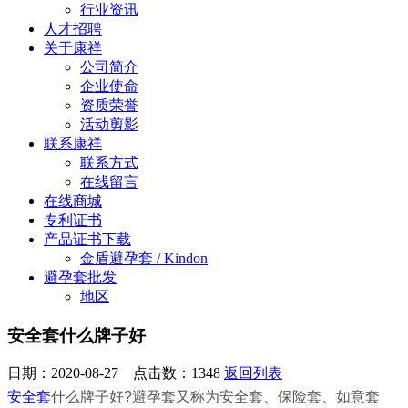
行业资讯
人才招聘
关于康祥
公司简介
企业使命
资质荣誉
活动剪影
联系康祥
联系方式
在线留言
在线商城
专利证书
产品证书下载
金盾避孕套 / Kindon
避孕套批发
地区
安全套什么牌子好
日期：2020-08-27 点击数：
1348
返回列表
安全套
什么牌子好?避孕套又称为安全套、保险套、如意套