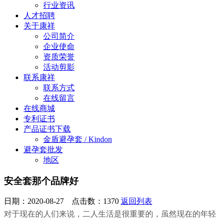
行业资讯
人才招聘
关于康祥
公司简介
企业使命
资质荣誉
活动剪影
联系康祥
联系方式
在线留言
在线商城
专利证书
产品证书下载
金盾避孕套 / Kindon
避孕套批发
地区
安全套那个品牌好
日期：2020-08-27 点击数：
1370
返回列表
对于现在的人们来说，二人生活是很重要的，虽然现在的年轻