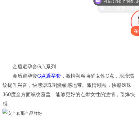
你们是怎么收
金盾避孕套G点系列
金盾避孕套
G点避孕套
，激情颗粒唤醒女性G点，浪漫螺
纹提升兴奋，快感滚珠刺激敏感地带。激情颗粒，快感滚珠，
360度全方面螺纹覆盖，能够更好的点燃女性的激情，引爆快
感。