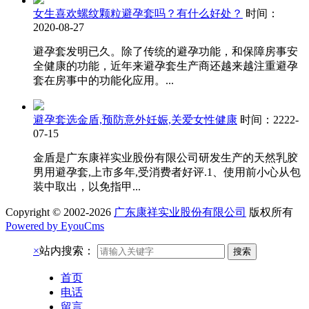
女生喜欢螺纹颗粒避孕套吗？有什么好处？
时间：
2020-08-27
避孕套发明已久。除了传统的避孕功能，和保障房事安
全健康的功能，近年来避孕套生产商还越来越注重避孕
套在房事中的功能化应用。...
避孕套选金盾,预防意外妊娠,关爱女性健康
时间：2222-
07-15
金盾是广东康祥实业股份有限公司研发生产的天然乳胶
男用避孕套,上市多年,受消费者好评.1、使用前小心从包
装中取出，以免指甲...
Copyright © 2002-2026
广东康祥实业股份有限公司
版权所有
Powered by EyouCms
×
站内搜索：
搜索
首页
电话
留言