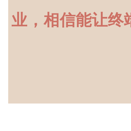
业，相信能
让终