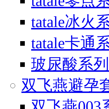
tatale零点
tatale冰火
tatale卡通
玻尿酸系列
双飞燕避孕套 / 
双飞燕003