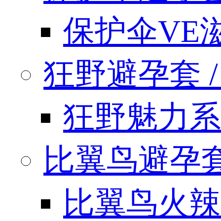
保护伞VE
狂野避孕套 / k
狂野魅力系
比翼鸟避孕套 / 
比翼鸟火辣