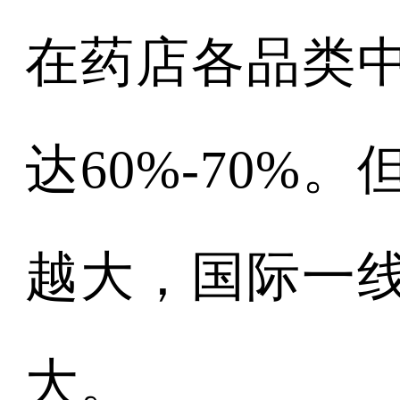
在药店各品类
达60%-70
越大，国际一
大。