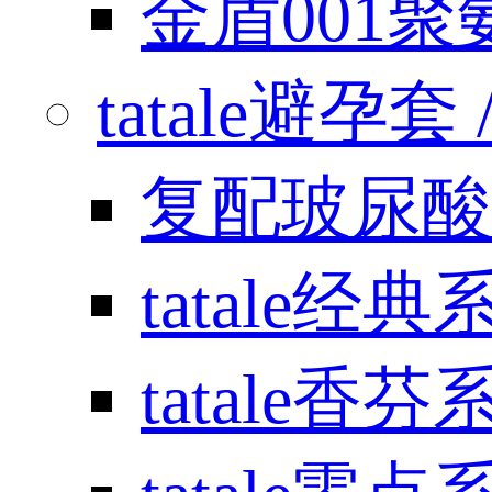
金盾001
tatale避孕套 / 
复配玻尿酸
tatale经典
tatale香芬