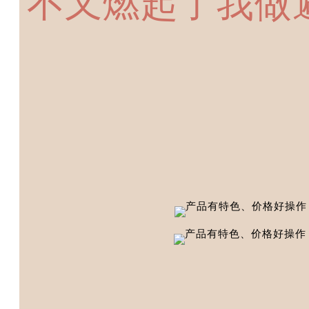
不又燃起了我做