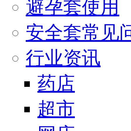
避孕套使用
安全套常见
行业资讯
药店
超市