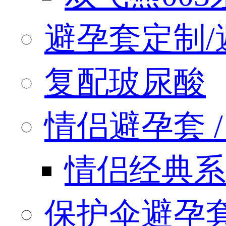
避孕套定制/
复配玻尿酸
情侣避孕套 / q
情侣经典系
保护伞避孕套 / 