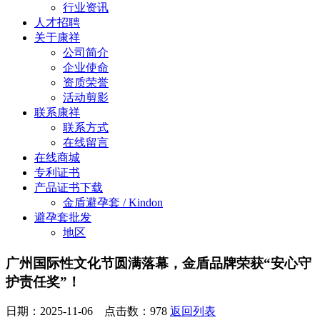
行业资讯
人才招聘
关于康祥
公司简介
企业使命
资质荣誉
活动剪影
联系康祥
联系方式
在线留言
在线商城
专利证书
产品证书下载
金盾避孕套 / Kindon
避孕套批发
地区
广州国际性文化节圆满落幕，金盾品牌荣获“安心守
护责任奖”！
日期：2025-11-06 点击数：
978
返回列表