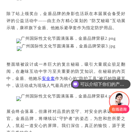
除了站上领奖台，金盾品牌的身影也活跃在本届展会备受好
评的公益活动中——由主办方精心策划的 “防艾秘籍”互动展
示墙，康祥旗下金盾、他她乐避孕套作为指定防护用品。
整面墙被设计成一本巨大的复古秘籍，吸引大量观众驻足翻
阅，在趣味互动中学习至关重要的防艾知识。在秘籍的内页
中，金盾、他她乐
安全套
作为核心的“防护工具”被巧妙隐藏其
可以介绍下你们的产品么？
中，该活动成为现场人气最高的打卡点之一。
展会终会落幕，但康祥对品质的坚守、对安全的承诺永不收
官。金盾品牌，将继续以“守护者”的姿态，为您和您所爱之
人，筑起一道安心的屏障。我们深信，真正的愉悦，源于更