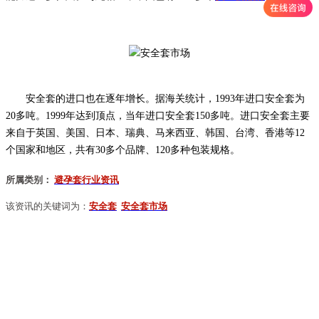
安全套的进口也在逐年增长。据海关统计，
1993
年进口安全套为
20
多吨。
1999
年达到顶点，当年进口安全套
150
多吨。进口安全套主要
来自于英国、美国、日本、瑞典、马来西亚、韩国、台湾、香港等
12
个国家和地区，共有
30
多个品牌、
120
多种包装规格。
所属类别：
避孕套行业资讯
该资讯的关键词为：
安全套
安全套市场