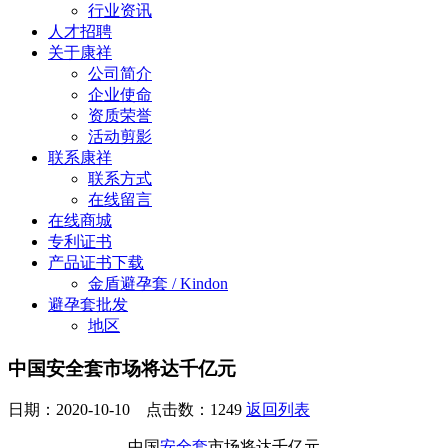
行业资讯
人才招聘
关于康祥
公司简介
企业使命
资质荣誉
活动剪影
联系康祥
联系方式
在线留言
在线商城
专利证书
产品证书下载
金盾避孕套 / Kindon
避孕套批发
地区
中国安全套市场将达千亿元
日期：2020-10-10 点击数：
1249
返回列表
中国
安全套
市场将达千亿元