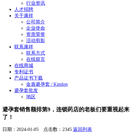
行业资讯
人才招聘
关于康祥
公司简介
企业使命
资质荣誉
活动剪影
联系康祥
联系方式
在线留言
在线商城
专利证书
产品证书下载
金盾避孕套 / Kindon
避孕套批发
地区
避孕套销售额排第9，连锁药店的老板们要重视起来
了！
日期：2024-01-05 点击数：
2345
返回列表