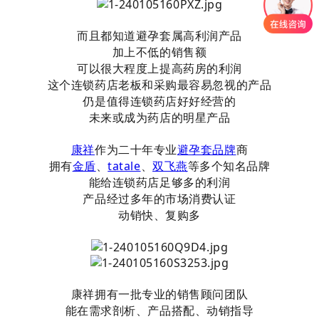
而且都知道避孕套属高利润产品
加上不低的销售额
可以很大程度上提高药房的利润
这个连锁药店老板和采购最容易忽视的产品
仍是值得连锁药店好好经营的
未来或成为药店的明星产品
康祥
作为二十年专业
避孕套品牌
商
拥有
金盾
、
tatale
、
双飞燕
等多个知名品牌
能给连锁药店足够多的利润
产品经过多年的市场消费认证
动销快、复购多
康祥拥有一批专业的销售顾问团队
能在需求剖析、产品搭配、动销指导