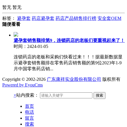
暂无
暂无
标签：
避孕套
药店避孕套
药店产品销售排行榜
安全套OEM
随便看看
避孕套销售额排第9，连锁药店的老板们要重视起来了！
时间：2424-01-05
连锁药店的老板和采购们快看过来！！！据最新数据显
示避孕套销售额排在零售药店销售额的第9位2023年1-9
月中国零售药店销...
Copyright © 2002-2026
广东康祥实业股份有限公司
版权所有
Powered by EyouCms
×
站内搜索：
搜索
首页
电话
留言
搜索