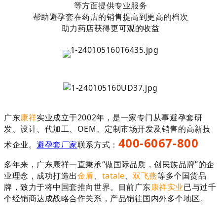
等方面提供专业服务
帮助避孕套在药店的销售提高到更高的档次
助力药店获得更可观的收益
广东
康祥
实业成立于2002年，是一家专门从事避孕套研
发、设计、代加工、OEM、定制市场开发及销售的高新技
400-6067-800
术企业。
避孕套厂家
联系方式：
多年来，广东康祥一直秉承“做国际品质，创民族品牌”的企
业理念，成功打造出
金盾
、
tatale
、
双飞燕
等多个国货品
牌，致力于将中国套推向世界。目前广东
康祥实业
已与过千
个经销商达成战略合作关系，产品销往国内外多个地区。