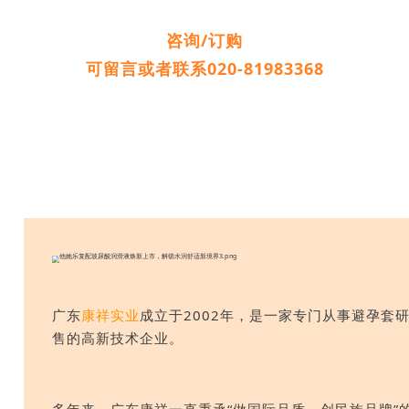
咨询/订购
可留言或者联系020-81983368
广东
康祥实业
成立于2002年，是一家专门从事避孕套
售的高新技术企业。
多年来，广东康祥一直秉承“做国际品质，创民族品牌”