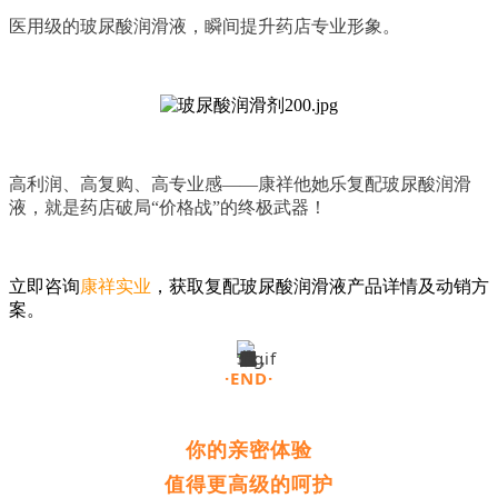
医用级的玻尿酸润滑液，
瞬间提升药店专业形象。
高利润、高复购、高专业感——康祥他她乐复配玻尿酸润滑
液，就是药店破局“价格战”的终极武器！
立即咨询
康祥实业
，获取复配玻尿酸润滑液产品详情及动销方
案。
·END·
你的亲密体验
值得更高级的呵护