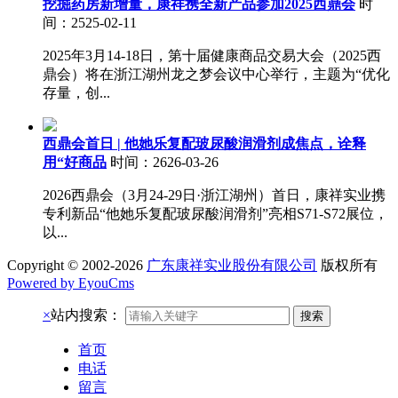
挖掘药房新增量，康祥携全新产品参加2025西鼎会
时
间：2525-02-11
2025年3月14-18日，第十届健康商品交易大会（2025西
鼎会）将在浙江湖州龙之梦会议中心举行，主题为“优化
存量，创...
西鼎会首日 | 他她乐复配玻尿酸润滑剂成焦点，诠释
用“好商品
时间：2626-03-26
2026西鼎会（3月24-29日·浙江湖州）首日，康祥实业携
专利新品“他她乐复配玻尿酸润滑剂”亮相S71-S72展位，
以...
Copyright © 2002-2026
广东康祥实业股份有限公司
版权所有
Powered by EyouCms
×
站内搜索：
搜索
首页
电话
留言