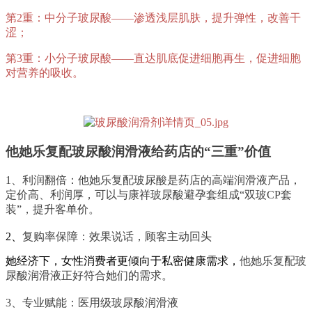
第2重：中分子玻尿酸——渗透浅层肌肤，提升弹性，改善干
涩；
第3重：小分子玻尿酸——直达肌底促进细胞再生，促进细胞
对营养的吸收。
他她乐复配玻尿酸润滑液给药店的“三重”价值
1、
利润翻倍：他她乐复配玻尿酸是药店的高端润滑液产品，
定价高、利润厚，可以
与康祥玻尿酸避孕套组成“双玻CP套
装”，提升客单价。
2、
复购率保障：效果说话，顾客主动回头
她经济下，女性消费者更倾向于私密健康需求，
他她乐复配玻
尿酸润滑液正好符合她们的需求。
3、
专业赋能：医用级玻尿酸润滑液