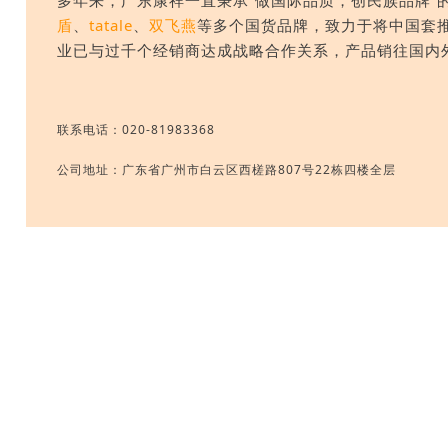
盾
、
tatale
、
双飞燕
等多个国货品牌，致力于将中国套
业已与过千个经销商达成战略合作关系，产品销往国内
联系电话：020-81983368
公司地址：广东省广州市白云区西槎路807号22栋四楼全层