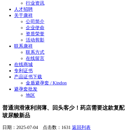
行业资讯
人才招聘
关于康祥
公司简介
企业使命
资质荣誉
活动剪影
联系康祥
联系方式
在线留言
在线商城
专利证书
产品证书下载
金盾避孕套 / Kindon
避孕套批发
地区
普通润滑液利润薄、回头客少！药店需要这款复配
玻尿酸新品
日期：2025-07-04 点击数：
1631
返回列表