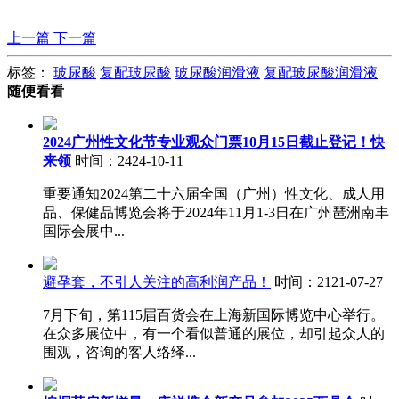
上一篇
下一篇
标签：
玻尿酸
复配玻尿酸
玻尿酸润滑液
复配玻尿酸润滑液
随便看看
2024广州性文化节专业观众门票10月15日截止登记！快
来领
时间：2424-10-11
重要通知2024第二十六届全国（广州）性文化、成人用
品、保健品博览会将于2024年11月1-3日在广州琶洲南丰
国际会展中...
避孕套，不引人关注的高利润产品！
时间：2121-07-27
7月下旬，第115届百货会在上海新国际博览中心举行。
在众多展位中，有一个看似普通的展位，却引起众人的
围观，咨询的客人络绎...