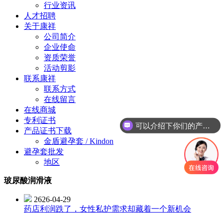
行业资讯
人才招聘
关于康祥
公司简介
企业使命
资质荣誉
活动剪影
联系康祥
联系方式
在线留言
在线商城
专利证书
可以介绍下你们的产品么？
产品证书下载
金盾避孕套 / Kindon
避孕套批发
地区
玻尿酸润滑液
2626-04-29
药店利润跌了，女性私护需求却藏着一个新机会