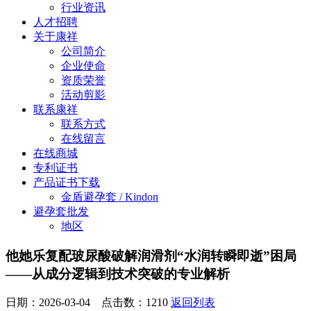
行业资讯
人才招聘
关于康祥
公司简介
企业使命
资质荣誉
活动剪影
联系康祥
联系方式
在线留言
在线商城
专利证书
产品证书下载
金盾避孕套 / Kindon
避孕套批发
地区
他她乐复配玻尿酸破解润滑剂“水润转瞬即逝”困局
——从成分逻辑到技术突破的专业解析
日期：2026-03-04 点击数：
1210
返回列表