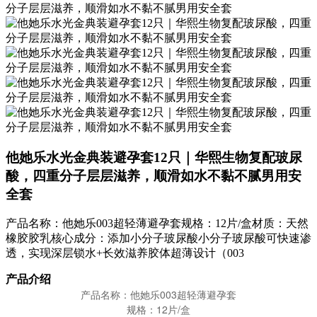
他她乐水光金典装避孕套12只｜华熙生物复配玻尿
酸，四重分子层层滋养，顺滑如水不黏不腻男用安
全套
产品名称：他她乐003超轻薄避孕套规格：12片/盒材质：天然
橡胶胶乳核心成分：添加小分子玻尿酸小分子玻尿酸可快速渗
透，实现深层锁水+长效滋养胶体超薄设计（003
产品介绍
产品名称：他她乐003超轻薄避孕套
规格：12片/盒