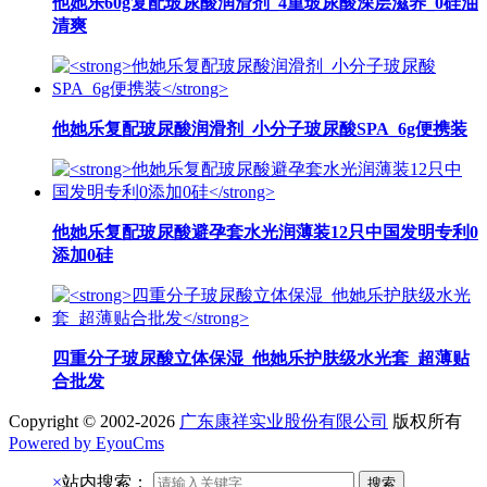
他她乐60g复配玻尿酸润滑剂_4重玻尿酸深层滋养_0硅油
清爽
他她乐复配玻尿酸润滑剂_小分子玻尿酸SPA_6g便携装
他她乐复配玻尿酸避孕套水光润薄装12只中国发明专利0
添加0硅
四重分子玻尿酸立体保湿_他她乐护肤级水光套_超薄贴
合批发
Copyright © 2002-2026
广东康祥实业股份有限公司
版权所有
Powered by EyouCms
×
站内搜索：
搜索