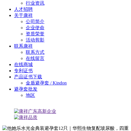
行业资讯
人才招聘
关于康祥
公司简介
企业使命
资质荣誉
活动剪影
联系康祥
联系方式
在线留言
在线商城
专利证书
产品证书下载
金盾避孕套 / Kindon
避孕套批发
地区