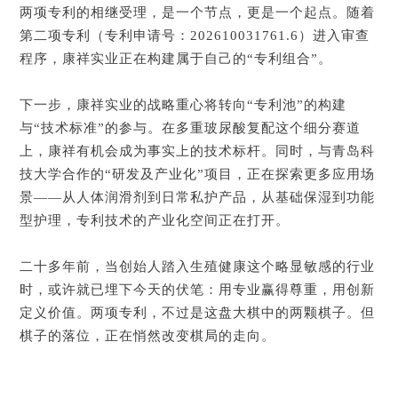
两项专利的相继受理，是一个节点，更是一个起点。随着
第二项专利（专利申请号：202610031761.6）进入审查
程序，康祥实业正在构建属于自己的“专利组合”。
下一步，康祥实业的战略重心将转向“专利池”的构建
与“技术标准”的参与。在多重玻尿酸复配这个细分赛道
上，康祥有机会成为事实上的技术标杆。同时，与青岛科
技大学合作的“研发及产业化”项目，正在探索更多应用场
景——从人体润滑剂到日常私护产品，从基础保湿到功能
型护理，专利技术的产业化空间正在打开。
二十多年前，当创始人踏入生殖健康这个略显敏感的行业
时，或许就已埋下今天的伏笔：用专业赢得尊重，用创新
定义价值。两项专利，不过是这盘大棋中的两颗棋子。但
棋子的落位，正在悄然改变棋局的走向。