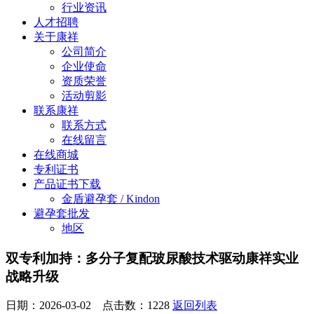
行业资讯
人才招聘
关于康祥
公司简介
企业使命
资质荣誉
活动剪影
联系康祥
联系方式
在线留言
在线商城
专利证书
产品证书下载
金盾避孕套 / Kindon
避孕套批发
地区
双专利加持：多分子复配玻尿酸技术驱动康祥实业
战略升级
日期：2026-03-02 点击数：
1228
返回列表