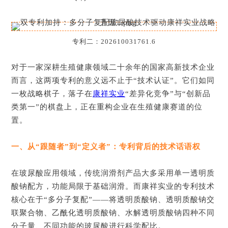
专利二：202610031761.6
对于一家深耕生殖健康领域二十余年的国家高新技术企业
而言，这两项专利的意义远不止于“技术认证”。它们如同
一枚战略棋子，落子在
康祥实业
“差异化竞争”与“创新品
类第一”的棋盘上，正在重构企业在生殖健康赛道的位
置。
一、从“跟随者”到“定义者”：专利背后的技术话语权
在玻尿酸应用领域，传统润滑剂产品大多采用单一透明质
酸钠配方，功能局限于基础润滑。而康祥实业的专利技术
核心在于“多分子复配”——将透明质酸钠、透明质酸钠交
联聚合物、乙酰化透明质酸钠、水解透明质酸钠四种不同
分子量、不同功能的玻尿酸进行科学配比。