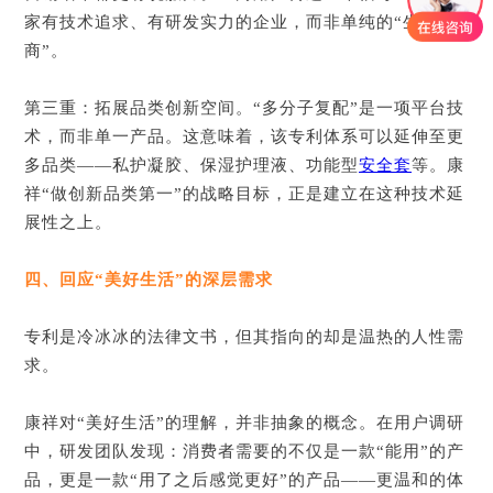
家有技术追求、有研发实力的企业，而非单纯的“生产
商”。
第三重：拓展品类创新空间。“多分子复配”是一项平台技
术，而非单一产品。这意味着，该专利体系可以延伸至更
多品类——私护凝胶、保湿护理液、功能型
安全套
等。康
祥“做创新品类第一”的战略目标，正是建立在这种技术延
展性之上。
四、回应“美好生活”的深层需求
专利是冷冰冰的法律文书，但其指向的却是温热的人性需
求。
康祥对“美好生活”的理解，并非抽象的概念。在用户调研
中，研发团队发现：消费者需要的不仅是一款“能用”的产
品，更是一款“用了之后感觉更好”的产品——更温和的体