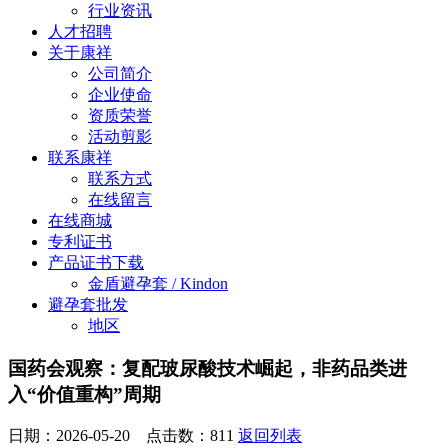
行业资讯
人才招聘
关于康祥
公司简介
企业使命
资质荣誉
活动剪影
联系康祥
联系方式
在线留言
在线商城
专利证书
产品证书下载
金盾避孕套 / Kindon
避孕套批发
地区
国药会观察：复配玻尿酸技术崛起，非药品类进
入“价值重构”周期
日期：2026-05-20 点击数：
811
返回列表