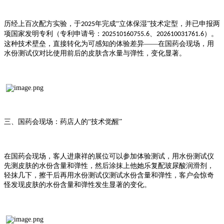
历经上百次配方实验，于
年完成“立体保湿”技术定型，并已申报两
2025
项国家发明专利（专利申请号：
、
）。
202510160755.6
202610031761.6
这种技术壁垒，直接转化为可感知的体验差异——在国药会现场，用
水份测试仪对比使用前后的皮肤含水量与弹性，变化显著。
三、
国药会现场：药店人的
“技术觉醒”
在国药会现场，客人进康祥的展位可以参加体验测试，用水份测试仪
先测皮肤的水份含量和弹性，然后涂抹上他她乐复配玻尿酸润滑剂，
轻抹几下，擦干后再用水份测试仪测试水份含量和弹性，客户会惊奇
怪发现皮肤的水份含量和弹性发生显著的变化。