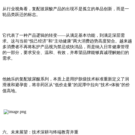
从行业视角看，复配玻尿酸产品的出现不是孤立的单品创新，而是一
轮品类跃迁的标志。
它代表了一种产品逻辑的转变
——从满足基本功能，到满足深层需
求。这与当前“悦己经济”和“主动健康”两大消费趋势高度契合。越来越
多消费者不再将私护产品视为禁忌或快消品，而是纳入日常健康管理
的一部分，要求安全、温和、有效，并希望品牌能够真诚理解她们的
需求。
他她乐
的复配玻尿酸系列，本质上是用护肤级技术标准重新定义了润
滑液和避孕套，将非药区从
“低价走量”的泥潭中拉向“技术
体验”的价
+
值高地。
六
、未来展望：技术深耕与终端教育并重