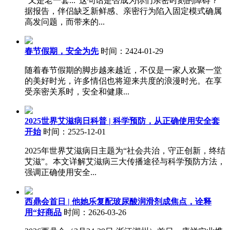
“又是老一套...”这句话是否成为你们亲密时刻的障碍？
据报告，伴侣缺乏新鲜感、亲密行为陷入固定模式确属
高发问题，而带来的...
春节假期，安全为先
时间：2424-01-29
随着春节假期的脚步越来越近，不仅是一家人欢聚一堂
的美好时光，许多情侣也将迎来共度的浪漫时光。在享
受亲密关系时，安全和健康...
2025世界艾滋病日科普 | 科学预防，从正确使用安全套
开始
时间：2525-12-01
2025年世界艾滋病日主题为“社会共治，守正创新，终结
艾滋”。本文详解艾滋病三大传播途径与科学预防方法，
强调正确使用安全...
西鼎会首日 | 他她乐复配玻尿酸润滑剂成焦点，诠释
用“好商品
时间：2626-03-26